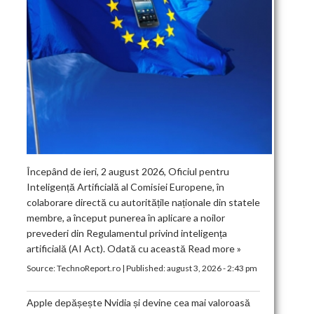
Începând de ieri, 2 august 2026, Oficiul pentru
Inteligență Artificială al Comisiei Europene, în
colaborare directă cu autoritățile naționale din statele
membre, a început punerea în aplicare a noilor
prevederi din Regulamentul privind inteligența
artificială (AI Act). Odată cu această
Read more »
Source:
TechnoReport.ro
|
Published:
august 3, 2026 - 2:43 pm
Apple depășește Nvidia și devine cea mai valoroasă