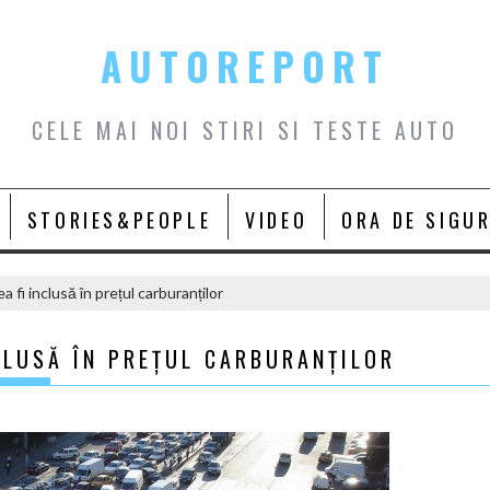
AUTOREPORT
CELE MAI NOI STIRI SI TESTE AUTO
STORIES&PEOPLE
VIDEO
ORA DE SIGU
 fi inclusă în prețul carburanților
CLUSĂ ÎN PREȚUL CARBURANȚILOR