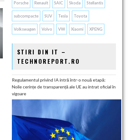
Porsche
Renault
SAIC
Skoda
Stellantis
subcompacte
SUV
Tesla
Toyota
Volkswagen
Volvo
VW
Xiaomi
XPENG
STIRI DIN IT –
TECHNOREPORT.RO
Regulamentul privind IA intră într-o nouă etapă:
Noile cerințe de transparență ale UE au intrat oficial în
vigoare