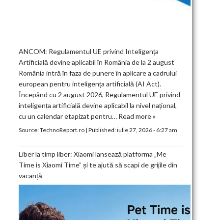
ANCOM: Regulamentul UE privind Inteligența
Artificială devine aplicabil în România de la 2 august
România intră în faza de punere în aplicare a cadrului
european pentru inteligența artificială (AI Act).
Începând cu 2 august 2026, Regulamentul UE privind
inteligența artificială devine aplicabil la nivel național,
cu un calendar etapizat pentru…
Read more »
Source:
TechnoReport.ro
|
Published:
iulie 27, 2026 - 6:27 am
Liber la timp liber: Xiaomi lansează platforma „Me
Time is Xiaomi Time” și te ajută să scapi de grijile din
vacanță