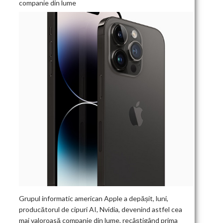
companie din lume
Grupul informatic american Apple a depășit, luni,
producătorul de cipuri AI, Nvidia, devenind astfel cea
mai valoroasă companie din lume, recâștigând prima