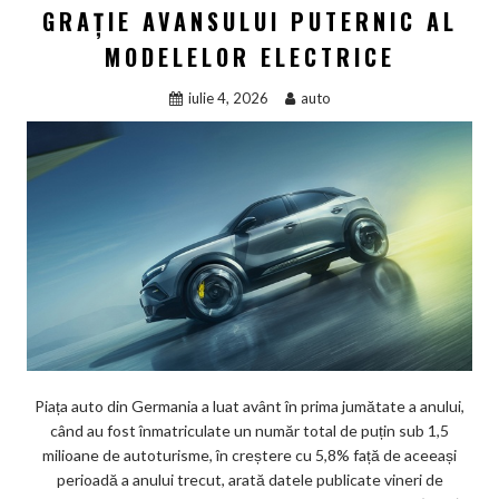
GRAȚIE AVANSULUI PUTERNIC AL
MODELELOR ELECTRICE
iulie 4, 2026
auto
Piața auto din Germania a luat avânt în prima jumătate a anului,
când au fost înmatriculate un număr total de puțin sub 1,5
milioane de autoturisme, în creștere cu 5,8% față de aceeași
perioadă a anului trecut, arată datele publicate vineri de