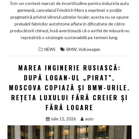
Într-un context marcat de incertitudine pentru industria auto
germană, cancelarul Friedrich Merz a exprimat o poziție
pragmatică privind viitorul uzinelor locale: acesta nu se opune
preluării fabricilor autohtone aflate în dificultate de către
producătorii chinezi, însă avertizează că o astfel de măsură nu
reprezintă o strategie sustenabilă pe termen lung.
,
NEWS
BMW
Volkswagen
MAREA INGINERIE RUSIASCĂ:
DUPĂ LOGAN-UL „PIRAT”,
MOSCOVA COPIAZĂ ȘI BMW-URILE.
REȚETA LUXULUI FĂRĂ CREIER ȘI
FĂRĂ LOGARE
iulie 12, 2026
auto