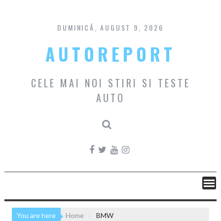
Skip
to
content
DUMINICĂ, AUGUST 9, 2026
AUTOREPORT
CELE MAI NOI STIRI SI TESTE
AUTO
You are here
Home
BMW