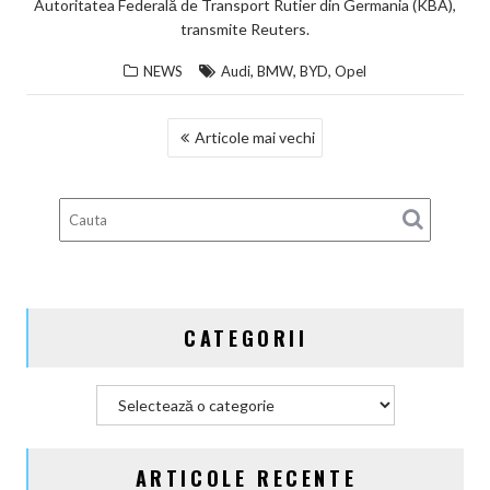
Autoritatea Federală de Transport Rutier din Germania (KBA),
transmite Reuters.
,
,
,
NEWS
Audi
BMW
BYD
Opel
NAVIGARE
Articole mai vechi
ÎN
ARTICOLE
CATEGORII
Categorii
ARTICOLE RECENTE