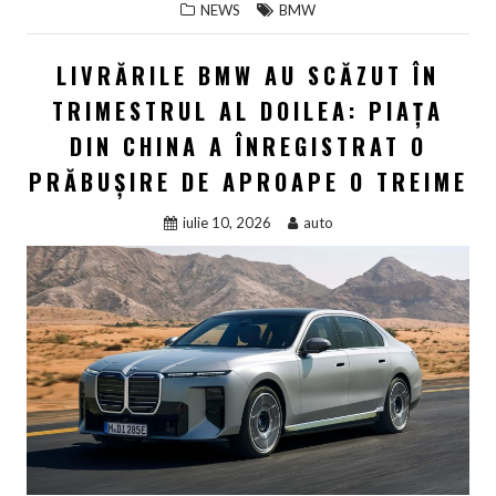
NEWS
BMW
LIVRĂRILE BMW AU SCĂZUT ÎN
TRIMESTRUL AL DOILEA: PIAȚA
DIN CHINA A ÎNREGISTRAT O
PRĂBUȘIRE DE APROAPE O TREIME
iulie 10, 2026
auto