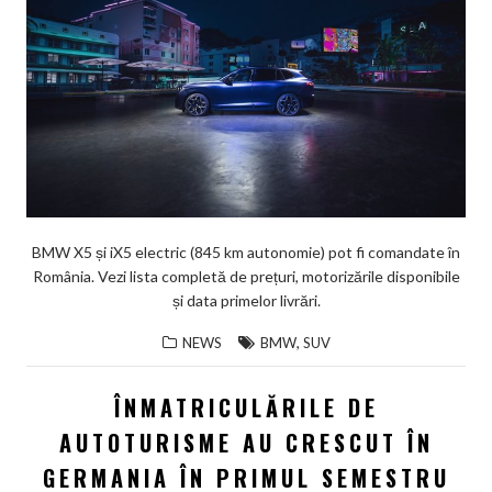
BMW X5 și iX5 electric (845 km autonomie) pot fi comandate în
România. Vezi lista completă de prețuri, motorizările disponibile
și data primelor livrări.
,
NEWS
BMW
SUV
ÎNMATRICULĂRILE DE
AUTOTURISME AU CRESCUT ÎN
GERMANIA ÎN PRIMUL SEMESTRU