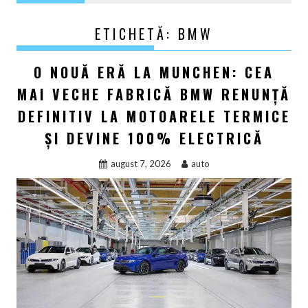
ETICHETĂ:
BMW
O NOUĂ ERĂ LA MUNCHEN: CEA
MAI VECHE FABRICĂ BMW RENUNȚĂ
DEFINITIV LA MOTOARELE TERMICE
ȘI DEVINE 100% ELECTRICĂ
august 7, 2026
auto