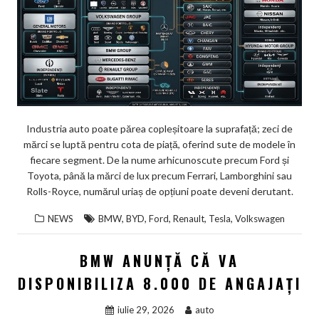
Industria auto poate părea copleșitoare la suprafață; zeci de
mărci se luptă pentru cota de piață, oferind sute de modele în
fiecare segment. De la nume arhicunoscute precum Ford și
Toyota, până la mărci de lux precum Ferrari, Lamborghini sau
Rolls-Royce, numărul uriaș de opțiuni poate deveni derutant.
,
,
,
,
,
NEWS
BMW
BYD
Ford
Renault
Tesla
Volkswagen
BMW ANUNȚĂ CĂ VA
DISPONIBILIZA 8.000 DE ANGAJAȚI
iulie 29, 2026
auto