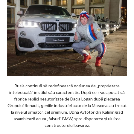
Rusia continuă să redefinească noțiunea de „proprietate
intelectuală” în stilul său caracteristic. După ce s-au apucat să
fabrice replici neautorizate de Dacia Logan după plecarea
Grupului Renault, geniile industriei auto de la Moscova au trecut
la nivelul următor, cel premium. Uzina Avtotor din Kaliningrad
asamblează acum „falsuri” BMW, spre disperarea și uluirea
constructorului bavarez.