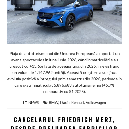
Piața de autoturisme noi din Uniunea Europeană a raportat un
avans spectaculos în luna iunie 2026, când înmatriculările au
crescut cu +13,6% față de aceeași lună din 2025, înregistrând
un volum de 1.147.962 unități. Această creștere a susținut
evoluția pozitivă a întregului prim semestru din 2026, perioadă în
care s-au înmatriculat 5.896.683 autoturisme noi (+5,7%
comparativ cu S1 2025).
,
,
,
NEWS
BMW
Dacia
Renault
Volkswagen
CANCELARUL FRIEDRICH MERZ,
DESPRE PRELUAREA FABRICILOR