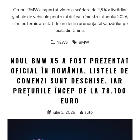
Grupul BMW a raportat vineri o scădere de 4,9% a livrărilor
globale de vehicule pentru al doilea trimestru al anului 2026,
fiind puternic afectat de un declin pronunțat al vânzărilor pe
piața din China.
NEWS
BMW
NOUL BMW X5 A FOST PREZENTAT
OFICIAL ÎN ROMÂNIA. LISTELE DE
COMENZI SUNT DESCHISE, IAR
PREȚURILE ÎNCEP DE LA 78.100
EURO
iulie 5, 2026
auto