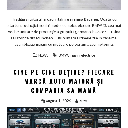
Tradiția și viitorul își dau întâlnire în inima Bavariei. Odată cu
startul producției noului model complet electric BMW i3, cea mai
veche unitate de producție a grupului germano-bavarez — uzina
sa istorică din Munchen — își numără ultimele zile în care mai
asamblează mașini cu motoare pe benzină sau motorină.
,
NEWS
BMW
masini electrice
CINE PE CINE DEȚINE? FIECARE
MARCĂ AUTO MAJORĂ ȘI
COMPANIA SA MAMĂ
august 4, 2026
auto