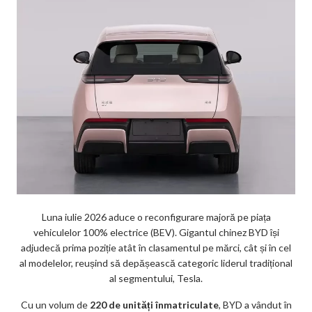
Luna iulie 2026 aduce o reconfigurare majoră pe piața
vehiculelor 100% electrice (BEV). Gigantul chinez BYD își
adjudecă prima poziție atât în clasamentul pe mărci, cât și în cel
al modelelor, reușind să depășească categoric liderul tradițional
al segmentului, Tesla.
Cu un volum de
220 de unități înmatriculate
, BYD a vândut în