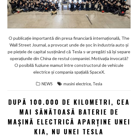
O publicație importantă din presa financiară internațională, The
Wall Street Journal, a provocat unde de șoc în industria auto și
pe piețele de capital susținând că Tesla s-ar pregăti să își separe
operațiunile din China de restul companiei. Motivația invocată?
O posibilă fuziune mamut între constructorul de vehicule
electrice și compania spațială SpaceX.
,
NEWS
masini electrice
Tesla
DUPĂ 100.000 DE KILOMETRI, CEA
MAI SĂNĂTOASĂ BATERIE DE
MAȘINĂ ELECTRICĂ APARȚINE UNEI
KIA, NU UNEI TESLA