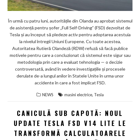
În urmă cu patru luni, autoritățile din Olanda au aprobat sistemul
de asistență pentru șofer „Full Self-Driving” (FSD) dezvoltat de
Tesla și au început să pledeze activ pentru adoptarea acestuia
la nivelul întregii Uniuni Europene. Cu toate acestea,
Autoritatea Rutieră Olandeză (RDW) refuză să facă publice
motivele pentru care a concluzionat că sistemul este sigur sau
metodologia prin care a evaluat tehnologia — o decizie
controversată, având în vedere investigațiile și procesele
derulate de-a lungul anilor în Statele Unite în urma unor
accidente în care a fost implicat FSD.
,
NEWS
masini electrice
Tesla
CANICULĂ SUB CAPOTĂ: NOUL
UPDATE TESLA FSD V14 LITE LE
TRANSFORMĂ CALCULATOARELE