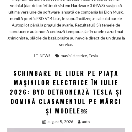
vechiul (dar deloc ieftinul) sistem Hardware 3 (HW3) susțin că
ultima versiune de software lansată de compania lui Elon Musk,
numită poetic FSD V14 Lite, le supraîncălzește calculatoarele
Autopilot până la pragul de avarie. Rezultatul? Sistemele de
conducere autonomă cedează temporar, iar în unele cazuri mai
ghinioniste, plăcile de bază prajite au nevoie direct de un drum la
service.
,
NEWS
masini electrice
Tesla
SCHIMBARE DE LIDER PE PIAȚA
MAȘINILOR ELECTRICE ÎN IULIE
2026: BYD DETRONEAZĂ TESLA ȘI
DOMINĂ CLASAMENTUL PE MĂRCI
ȘI MODELE￼
august 5, 2026
auto