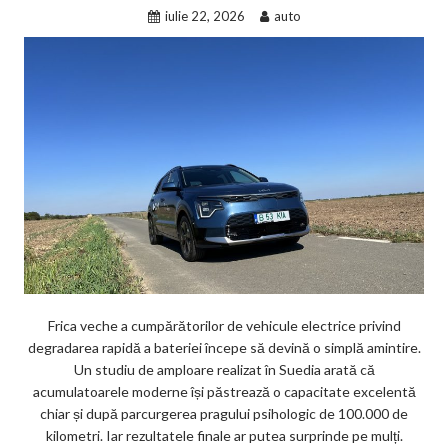
iulie 22, 2026
auto
Frica veche a cumpărătorilor de vehicule electrice privind
degradarea rapidă a bateriei începe să devină o simplă amintire.
Un studiu de amploare realizat în Suedia arată că
acumulatoarele moderne își păstrează o capacitate excelentă
chiar și după parcurgerea pragului psihologic de 100.000 de
kilometri. Iar rezultatele finale ar putea surprinde pe mulți.