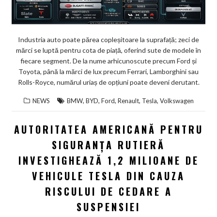
Industria auto poate părea copleșitoare la suprafață; zeci de
mărci se luptă pentru cota de piață, oferind sute de modele în
fiecare segment. De la nume arhicunoscute precum Ford și
Toyota, până la mărci de lux precum Ferrari, Lamborghini sau
Rolls-Royce, numărul uriaș de opțiuni poate deveni derutant.
,
,
,
,
,
NEWS
BMW
BYD
Ford
Renault
Tesla
Volkswagen
AUTORITATEA AMERICANĂ PENTRU
SIGURANȚA RUTIERĂ
INVESTIGHEAZĂ 1,2 MILIOANE DE
VEHICULE TESLA DIN CAUZA
RISCULUI DE CEDARE A
SUSPENSIEI