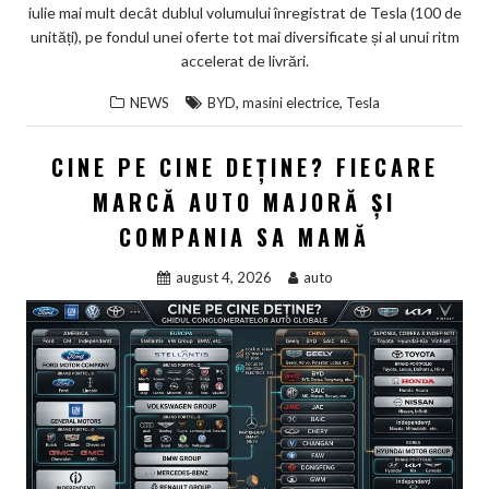
iulie mai mult decât dublul volumului înregistrat de Tesla (100 de
unități), pe fondul unei oferte tot mai diversificate și al unui ritm
accelerat de livrări.
,
,
NEWS
BYD
masini electrice
Tesla
CINE PE CINE DEȚINE? FIECARE
MARCĂ AUTO MAJORĂ ȘI
COMPANIA SA MAMĂ
august 4, 2026
auto