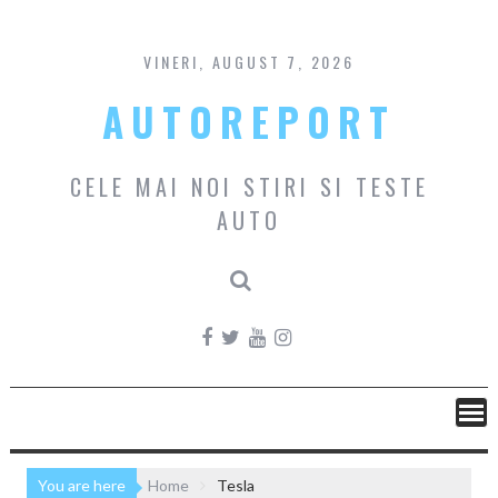
Skip
to
content
VINERI, AUGUST 7, 2026
AUTOREPORT
CELE MAI NOI STIRI SI TESTE
AUTO
You are here
Home
Tesla