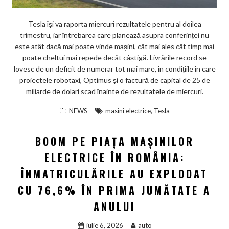
Tesla își va raporta miercuri rezultatele pentru al doilea
trimestru, iar întrebarea care planează asupra conferinței nu
este atât dacă mai poate vinde mașini, cât mai ales cât timp mai
poate cheltui mai repede decât câștigă. Livrările record se
lovesc de un deficit de numerar tot mai mare, în condițiile în care
proiectele robotaxi, Optimus și o factură de capital de 25 de
miliarde de dolari scad înainte de rezultatele de miercuri.
,
NEWS
masini electrice
Tesla
BOOM PE PIAȚA MAȘINILOR
ELECTRICE ÎN ROMÂNIA:
ÎNMATRICULĂRILE AU EXPLODAT
CU 76,6% ÎN PRIMA JUMĂTATE A
ANULUI
iulie 6, 2026
auto