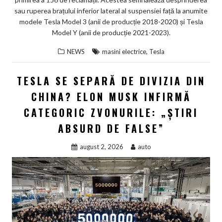
sau ruperea brațului inferior lateral al suspensiei față la anumite
modele Tesla Model 3 (anii de producție 2018-2020) și Tesla
Model Y (anii de producție 2021-2023).
,
NEWS
masini electrice
Tesla
TESLA SE SEPARĂ DE DIVIZIA DIN
CHINA? ELON MUSK INFIRMĂ
CATEGORIC ZVONURILE: „ȘTIRI
ABSURD DE FALSE”
august 2, 2026
auto