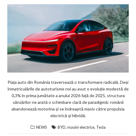
Piața auto din România traversează o transformare radicală. Deși
înmatriculările de autoturisme noi au avut o evoluție modestă de
0,3% în prima jumătate a anului 2026 față de 2025, structura
vânzărilor ne arată o schimbare clară de paradigmă: românii
abandonează motorina și se îndreaptă masiv către propulsia
electrică și hibridă.
,
,
NEWS
BYD
masini electrice
Tesla