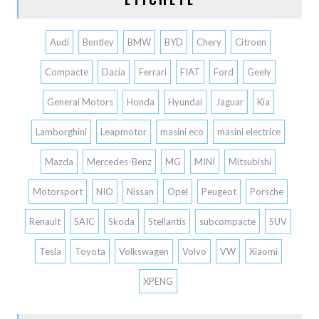
Audi
Bentley
BMW
BYD
Chery
Citroen
Compacte
Dacia
Ferrari
FIAT
Ford
Geely
General Motors
Honda
Hyundai
Jaguar
Kia
Lamborghini
Leapmotor
masini eco
masini electrice
Mazda
Mercedes-Benz
MG
MINI
Mitsubishi
Motorsport
NIO
Nissan
Opel
Peugeot
Porsche
Renault
SAIC
Skoda
Stellantis
subcompacte
SUV
Tesla
Toyota
Volkswagen
Volvo
VW
Xiaomi
XPENG