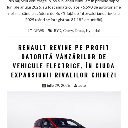
din mijlocul verii trage în jos și bilanțul cumulat: în primele șapte
luni ale anului 2026, au fost înmatriculate 76.590 de autoturisme
noi, marcând o scădere de -5,7% față de intervalul ianuarie-iulie
2025 (când se înregistrau 81.182 de unități).
,
,
,
NEWS
BYD
Chery
Dacia
Hyundai
RENAULT REVINE PE PROFIT
DATORITĂ VÂNZĂRILOR DE
VEHICULE ELECTRICE, ÎN CIUDA
EXPANSIUNII RIVALILOR CHINEZI
iulie 29, 2026
auto