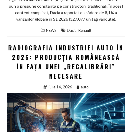
pun o presiune constantă pe constructorii tradiționali. În acest
context complicat, Dacia a raportat o scădere de 8,1% a
vânzărilor globale în S1 2026 (327.077 unități vândute).
,
NEWS
Dacia
Renault
RADIOGRAFIA INDUSTRIEI AUTO ÎN
2026: PRODUCȚIA ROMÂNEASCĂ
ÎN FAȚA UNEI „RECALIBRĂRI”
NECESARE
iulie 14, 2026
auto