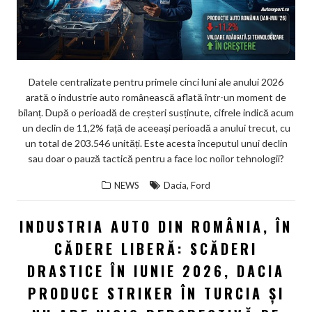
Datele centralizate pentru primele cinci luni ale anului 2026
arată o industrie auto românească aflată într-un moment de
bilanț. După o perioadă de creșteri susținute, cifrele indică acum
un declin de 11,2% față de aceeași perioadă a anului trecut, cu
un total de 203.546 unități. Este acesta începutul unui declin
sau doar o pauză tactică pentru a face loc noilor tehnologii?
,
NEWS
Dacia
Ford
INDUSTRIA AUTO DIN ROMÂNIA, ÎN
CĂDERE LIBERĂ: SCĂDERI
DRASTICE ÎN IUNIE 2026, DACIA
PRODUCE STRIKER ÎN TURCIA ȘI