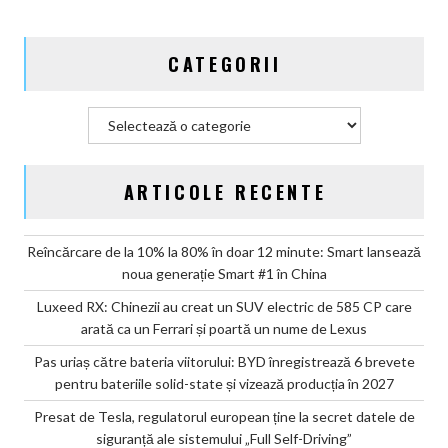
CATEGORII
Categorii
ARTICOLE RECENTE
Reîncărcare de la 10% la 80% în doar 12 minute: Smart lansează
noua generație Smart #1 în China
Luxeed RX: Chinezii au creat un SUV electric de 585 CP care
arată ca un Ferrari și poartă un nume de Lexus
Pas uriaș către bateria viitorului: BYD înregistrează 6 brevete
pentru bateriile solid-state și vizează producția în 2027
Presat de Tesla, regulatorul european ține la secret datele de
siguranță ale sistemului „Full Self-Driving”