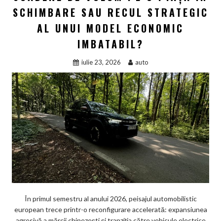
SCHIMBARE SAU RECUL STRATEGIC
AL UNUI MODEL ECONOMIC
IMBATABIL?
iulie 23, 2026
auto
În primul semestru al anului 2026, peisajul automobilistic
european trece printr-o reconfigurare accelerată: expansiunea
agresivă a mărcii chinezești și tranziția către vehicule electrice