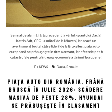
Semnal de alarmă fără precedent la vârful gigantului Dacia!
Katrin Adt, CEO-ul mărcii de la Mioveni, lansează un
avertisment brutal către liderii de la Bruxelles: piața auto
europeană se prăbușește în ritm alarmant, iar efectele pot fi
catastrofale pentru întreaga economie a Uniunii Europene!
,
NEWS
Dacia
Renault
PIAȚA AUTO DIN ROMÂNIA, FRÂNĂ
BRUSCĂ ÎN IULIE 2026: SCĂDERE
MASIVĂ DE PESTE 28%. HYUNDAI
SE PRĂBUȘEȘTE ÎN CLASAMENT