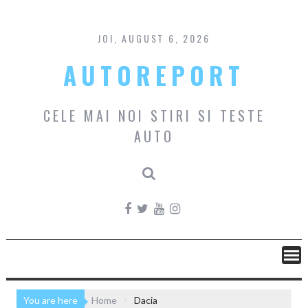
Skip
to
content
JOI, AUGUST 6, 2026
AUTOREPORT
CELE MAI NOI STIRI SI TESTE
AUTO
You are here
Home
Dacia