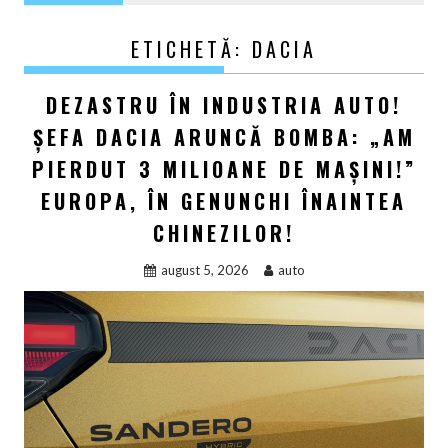
ETICHETĂ:
DACIA
DEZASTRU ÎN INDUSTRIA AUTO!
ȘEFA DACIA ARUNCĂ BOMBA: „AM
PIERDUT 3 MILIOANE DE MAȘINI!”
EUROPA, ÎN GENUNCHI ÎNAINTEA
CHINEZILOR!
august 5, 2026
auto