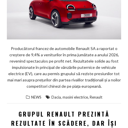
Producătorul francez de automobile Renault SA a raportat o
creștere de 9,4% a veniturilor în prima jumătate a anului 2026,
revenind spectaculos pe profit net. Rezultatele solide au fost
impulsionate în principal de vânzările puternice de vehicule
electrice (EV), care au permis grupului să reziste presiunilor tot
mai mari asupra prețurilor din partea rivalilor tradiționali și a noilor
competitori chinezi de pe piața europeană.
,
,
NEWS
Dacia
masini electrice
Renault
GRUPUL RENAULT PREZINTĂ
REZULTATE ÎN SCĂDERE, DAR ÎȘI