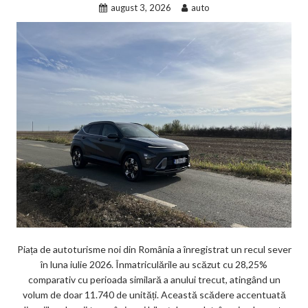
august 3, 2026
auto
Piața de autoturisme noi din România a înregistrat un recul sever
în luna iulie 2026. Înmatriculările au scăzut cu 28,25%
comparativ cu perioada similară a anului trecut, atingând un
volum de doar 11.740 de unități. Această scădere accentuată