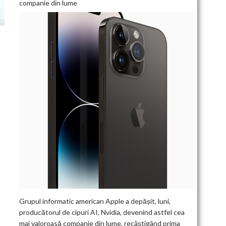
companie din lume
Grupul informatic american Apple a depășit, luni,
producătorul de cipuri AI, Nvidia, devenind astfel cea
mai valoroasă companie din lume, recâștigând prima