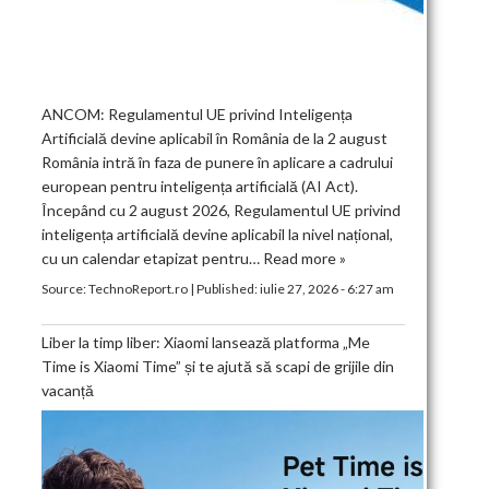
ANCOM: Regulamentul UE privind Inteligența
Artificială devine aplicabil în România de la 2 august
România intră în faza de punere în aplicare a cadrului
european pentru inteligența artificială (AI Act).
Începând cu 2 august 2026, Regulamentul UE privind
inteligența artificială devine aplicabil la nivel național,
cu un calendar etapizat pentru…
Read more »
Source:
TechnoReport.ro
|
Published:
iulie 27, 2026 - 6:27 am
Liber la timp liber: Xiaomi lansează platforma „Me
Time is Xiaomi Time” și te ajută să scapi de grijile din
vacanță