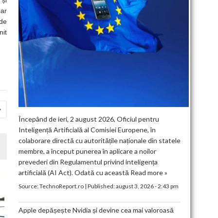
i
oar
 de
nit
Începând de ieri, 2 august 2026, Oficiul pentru
Inteligență Artificială al Comisiei Europene, în
colaborare directă cu autoritățile naționale din statele
membre, a început punerea în aplicare a noilor
prevederi din Regulamentul privind inteligența
artificială (AI Act). Odată cu această
Read more »
Source:
TechnoReport.ro
|
Published:
august 3, 2026 - 2:43 pm
Apple depășește Nvidia și devine cea mai valoroasă