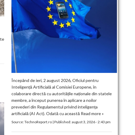
ște
Începând de ieri, 2 august 2026, Oficiul pentru
Inteligență Artificială al Comisiei Europene, în
colaborare directă cu autoritățile naționale din statele
membre, a început punerea în aplicare a noilor
prevederi din Regulamentul privind inteligența
artificială (AI Act). Odată cu această
Read more »
Source:
TechnoReport.ro
|
Published:
august 3, 2026 - 2:43 pm