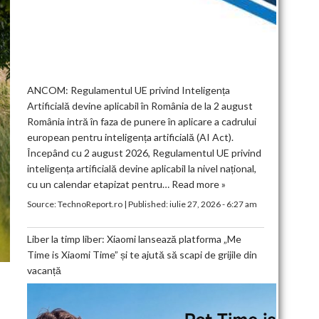
ANCOM: Regulamentul UE privind Inteligența
Artificială devine aplicabil în România de la 2 august
România intră în faza de punere în aplicare a cadrului
european pentru inteligența artificială (AI Act).
Începând cu 2 august 2026, Regulamentul UE privind
inteligența artificială devine aplicabil la nivel național,
cu un calendar etapizat pentru…
Read more »
Source:
TechnoReport.ro
|
Published:
iulie 27, 2026 - 6:27 am
Liber la timp liber: Xiaomi lansează platforma „Me
Time is Xiaomi Time” și te ajută să scapi de grijile din
vacanță