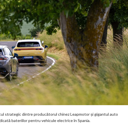
tul strategic dintre producătorul chinez Leapmotor și gigantul auto
dicată bateriilor pentru vehicule electrice în Spania.