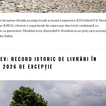
rin lansarea oficială pe piața locală a noului Leapmotor B10 Hybrid EV. Noul
(EREV), oferind o experiență de rulare pur electrică combinată cu
v ca generator. Modelul este disponibil în România la un preț care porne
lui Rabla.
V: RECORD ISTORIC DE LIVRĂRI ÎN
N 2026 DE EXCEPȚIE