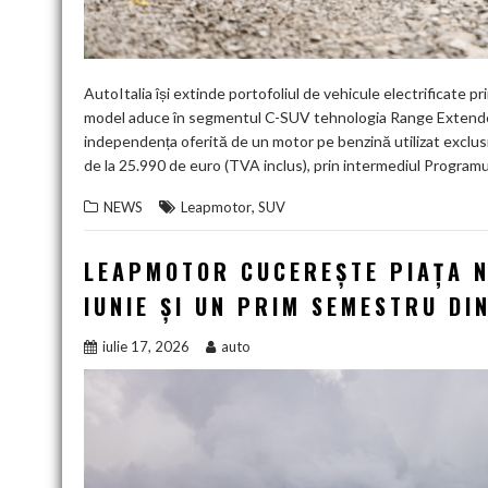
AutoItalia își extinde portofoliul de vehicule electrificate p
model aduce în segmentul C-SUV tehnologia Range Extender 
independența oferită de un motor pe benzină utilizat exclusi
de la 25.990 de euro (TVA inclus), prin intermediul Programu
,
NEWS
Leapmotor
SUV
LEAPMOTOR CUCEREȘTE PIAȚA NE
IUNIE ȘI UN PRIM SEMESTRU DI
iulie 17, 2026
auto