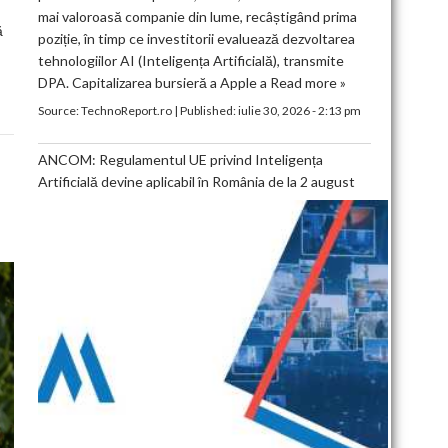
mai valoroasă companie din lume, recâștigând prima
ă
poziție, în timp ce investitorii evaluează dezvoltarea
tehnologiilor AI (Inteligența Artificială), transmite
DPA. Capitalizarea bursieră a Apple a
Read more »
Source:
TechnoReport.ro
|
Published:
iulie 30, 2026 - 2:13 pm
ANCOM: Regulamentul UE privind Inteligența
Artificială devine aplicabil în România de la 2 august