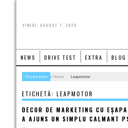
Skip
to
content
VINERI, AUGUST 7, 2026
NEWS
DRIVE TEST
EXTRA
BLOG
You are here
Home
Leapmotor
ETICHETĂ:
LEAPMOTOR
DECOR DE MARKETING CU EȘAPA
A AJUNS UN SIMPLU CALMANT 