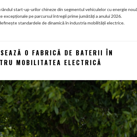
n rândul start-up-urilor chineze din segmentul vehiculelor cu energie nou
e excepționale pe parcursul întregii prime jumătăți a anului 2026.
definește standardele de dinamică în industria mobilității electrice.
EAZĂ O FABRICĂ DE BATERII ÎN
NTRU MOBILITATEA ELECTRICĂ