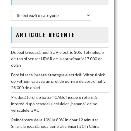
Categorii
ARTICOLE RECENTE
Deepal lansează noul SUV electric S05: Tehnologie
de top și senzor LiDAR de la aproximativ 17.000 de
dolari
Ford își recalibrează strategia electrică: Viitorul pick-
up Fathom va avea un preț de pornire de aproximativ
28.000 de dolari
Producătorul de baterii CALB începe o reformă
internă după scandalul celulelor „banană” de pe
vehiculele GAC
Reîncărcare de la 10% la 80% în doar 12 minute:
Smart lansează noua generație Smart #1 în China