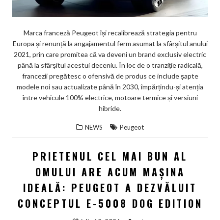
Marca franceză Peugeot își recalibrează strategia pentru
Europa și renunță la angajamentul ferm asumat la sfârșitul anului
2021, prin care promitea că va deveni un brand exclusiv electric
până la sfârșitul acestui deceniu. În loc de o tranziție radicală,
francezii pregătesc o ofensivă de produs ce include șapte
modele noi sau actualizate până în 2030, împărțindu-și atenția
între vehicule 100% electrice, motoare termice și versiuni
hibride.
NEWS
Peugeot
PRIETENUL CEL MAI BUN AL
OMULUI ARE ACUM MAȘINA
IDEALĂ: PEUGEOT A DEZVĂLUIT
CONCEPTUL E-5008 DOG EDITION