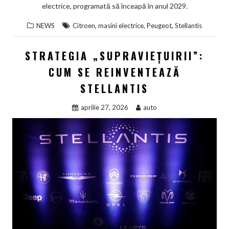
electrice, programată să înceapă în anul 2029.
,
,
,
NEWS
Citroen
masini electrice
Peugeot
Stellantis
STRATEGIA „SUPRAVIEȚUIRII”:
CUM SE REINVENTEAZĂ
STELLANTIS
aprilie 27, 2026
auto