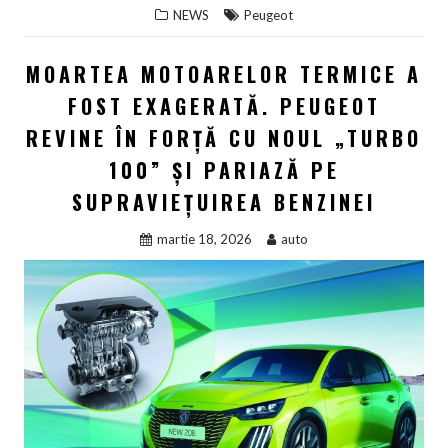
NEWS
Peugeot
MOARTEA MOTOARELOR TERMICE A
FOST EXAGERATĂ. PEUGEOT
REVINE ÎN FORȚĂ CU NOUL „TURBO
100” ȘI PARIAZĂ PE
SUPRAVIEȚUIREA BENZINEI
martie 18, 2026
auto