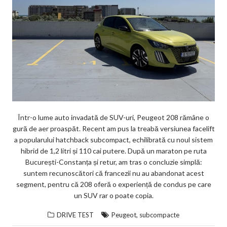
Într-o lume auto invadată de SUV-uri, Peugeot 208 rămâne o
gură de aer proaspăt. Recent am pus la treabă versiunea facelift
a popularului hatchback subcompact, echilibrată cu noul sistem
hibrid de 1,2 litri și 110 cai putere. După un maraton pe ruta
București-Constanța și retur, am tras o concluzie simplă:
suntem recunoscători că francezii nu au abandonat acest
segment, pentru că 208 oferă o experiență de condus pe care
un SUV rar o poate copia.
,
DRIVE TEST
Peugeot
subcompacte