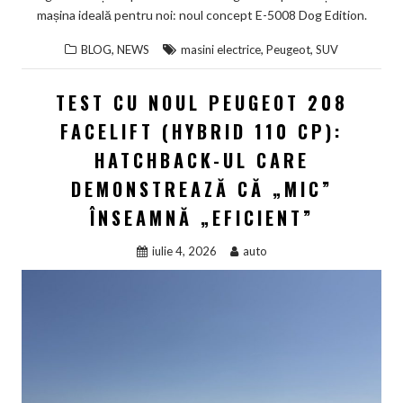
mașina ideală pentru noi: noul concept E-5008 Dog Edition.
,
,
,
BLOG
NEWS
masini electrice
Peugeot
SUV
TEST CU NOUL PEUGEOT 208
FACELIFT (HYBRID 110 CP):
HATCHBACK-UL CARE
DEMONSTREAZĂ CĂ „MIC”
ÎNSEAMNĂ „EFICIENT”
iulie 4, 2026
auto