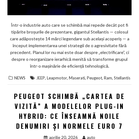
Într-o industrie auto care se schimbă mai repede decât pot fi
tipărite broșurile de prezentare, gigantul Stellantis — colosul
care adăpostește 14 mărci legendare sub același acoperiș — a
început implementarea unei strategii de o agresivitate fără
precedent. Planul lor nu mai este doar despre „electrificare”, ci
despre o reorganizare ierarhică menită să transforme grupul
într-o mașinărie de eficiență tehnologică.
,
,
,
,
,
NEWS
JEEP
Leapmotor
Maserati
Peugeot
Ram
Stellantis
PEUGEOT SCHIMBĂ „CARTEA DE
VIZITĂ” A MODELELOR PLUG-IN
HYBRID: CE ÎNSEAMNĂ NOILE
DENUMIRI ȘI NORMELE EURO 7
aprilie 20, 2026
auto