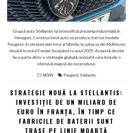
Grupul auto Stellantis își intensifică prezența industrială în
Hexagon. Constructorul auto va produce trei noi modele
Peugeot, în versiuni electrice și hibride, la uzina sa din Mulhouse,
situată în estul Franței, începând cu anul 2029. Această decizie
face parte dintr-o strategie globală revizuită care include o
ofensivă majoră de noi produse.
,
NEWS
Peugeot
Stellantis
STRATEGIE NOUĂ LA STELLANTIS:
INVESTIȚIE DE UN MILIARD DE
EURO ÎN FRANȚA, ÎN TIMP CE
FABRICILE DE BATERII SUNT
TRASE PE LINIE MOARTĂ