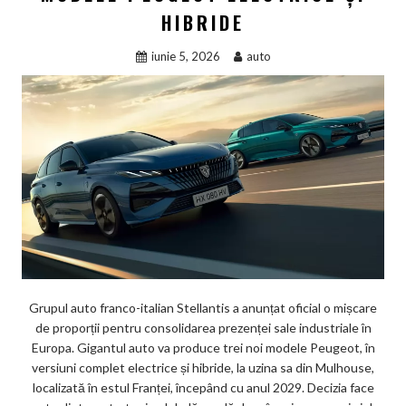
HIBRIDE
iunie 5, 2026
auto
Grupul auto franco-italian Stellantis a anunțat oficial o mișcare
de proporții pentru consolidarea prezenței sale industriale în
Europa. Gigantul auto va produce trei noi modele Peugeot, în
versiuni complet electrice și hibride, la uzina sa din Mulhouse,
localizată în estul Franței, începând cu anul 2029. Decizia face