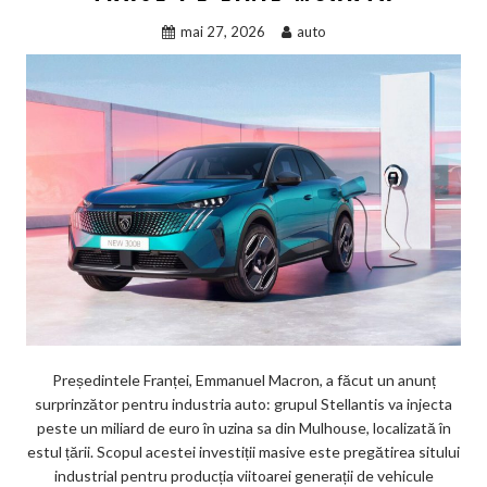
mai 27, 2026
auto
Președintele Franței, Emmanuel Macron, a făcut un anunț
surprinzător pentru industria auto: grupul Stellantis va injecta
peste un miliard de euro în uzina sa din Mulhouse, localizată în
estul țării. Scopul acestei investiții masive este pregătirea sitului
industrial pentru producția viitoarei generații de vehicule