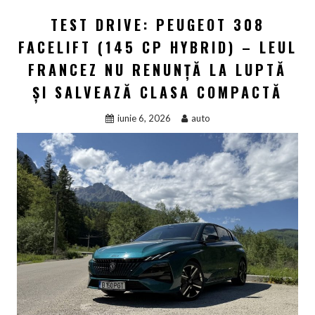
TEST DRIVE: PEUGEOT 308
FACELIFT (145 CP HYBRID) – LEUL
FRANCEZ NU RENUNȚĂ LA LUPTĂ
ȘI SALVEAZĂ CLASA COMPACTĂ
iunie 6, 2026
auto