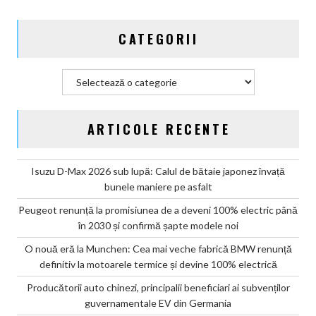
CATEGORII
Categorii
ARTICOLE RECENTE
Isuzu D-Max 2026 sub lupă: Calul de bătaie japonez învață
bunele maniere pe asfalt
Peugeot renunță la promisiunea de a deveni 100% electric până
în 2030 și confirmă șapte modele noi
O nouă eră la Munchen: Cea mai veche fabrică BMW renunță
definitiv la motoarele termice și devine 100% electrică
Producătorii auto chinezi, principalii beneficiari ai subvenților
guvernamentale EV din Germania