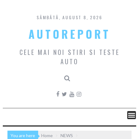
Skip
to
content
SÂMBĂTĂ, AUGUST 8, 2026
AUTOREPORT
CELE MAI NOI STIRI SI TESTE
AUTO
You are here
Home
NEWS