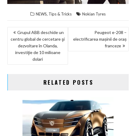
,
NEWS
Tips & Tricks
Nokian Tyres
NAVIGARE
Grupul ABB deschide un
Peugeot e-208 –
centru global de cercetare şi
electrificarea mașinii de oraș
ÎN
dezvoltare în Olanda,
franceze
ARTICOLE
investiţie de 10 milioane
dolari
RELATED POSTS