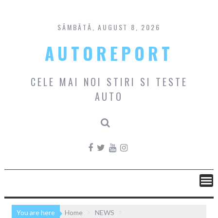
Skip
to
content
SÂMBĂTĂ, AUGUST 8, 2026
AUTOREPORT
CELE MAI NOI STIRI SI TESTE
AUTO
You are here
Home
NEWS