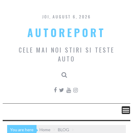
Skip
to
content
JOI, AUGUST 6, 2026
AUTOREPORT
CELE MAI NOI STIRI SI TESTE
AUTO
You are here
Home
BLOG