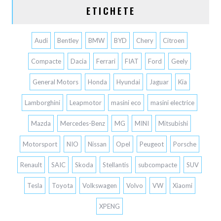
ETICHETE
Audi
Bentley
BMW
BYD
Chery
Citroen
Compacte
Dacia
Ferrari
FIAT
Ford
Geely
General Motors
Honda
Hyundai
Jaguar
Kia
Lamborghini
Leapmotor
masini eco
masini electrice
Mazda
Mercedes-Benz
MG
MINI
Mitsubishi
Motorsport
NIO
Nissan
Opel
Peugeot
Porsche
Renault
SAIC
Skoda
Stellantis
subcompacte
SUV
Tesla
Toyota
Volkswagen
Volvo
VW
Xiaomi
XPENG