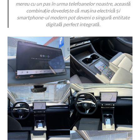
mereu cu un pas în urma telefoanelor noastre, această
combinație dovedește că mașina electrică și
smartphone-ul modern pot deveni o singură entitate
digitală perfect integrată.