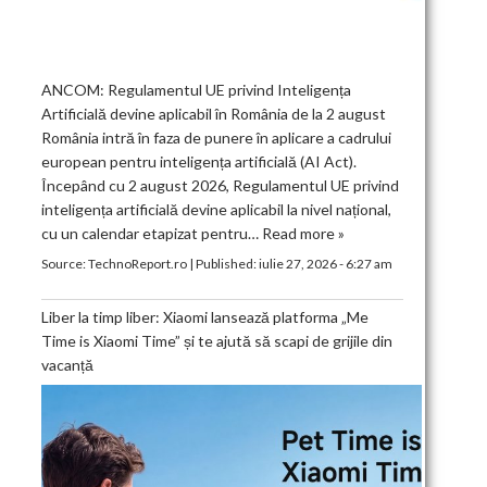
ANCOM: Regulamentul UE privind Inteligența
Artificială devine aplicabil în România de la 2 august
România intră în faza de punere în aplicare a cadrului
european pentru inteligența artificială (AI Act).
Începând cu 2 august 2026, Regulamentul UE privind
inteligența artificială devine aplicabil la nivel național,
cu un calendar etapizat pentru…
Read more »
Source:
TechnoReport.ro
|
Published:
iulie 27, 2026 - 6:27 am
Liber la timp liber: Xiaomi lansează platforma „Me
Time is Xiaomi Time” și te ajută să scapi de grijile din
vacanță