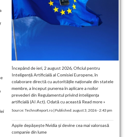
a
W
Începând de ieri, 2 august 2026, Oficiul pentru
Inteligență Artificială al Comisiei Europene, în
te
colaborare directă cu autoritățile naționale din statele
membre, a început punerea în aplicare a noilor
e
prevederi din Regulamentul privind inteligența
artificială (AI Act). Odată cu această
Read more »
Source:
TechnoReport.ro
|
Published:
august 3, 2026 - 2:43 pm
lei
Apple depășește Nvidia și devine cea mai valoroasă
companie din lume