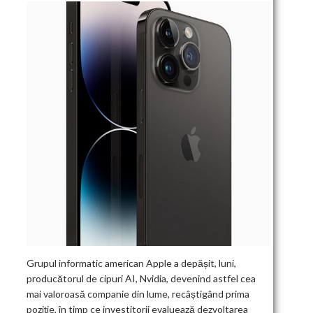
Grupul informatic american Apple a depășit, luni,
producătorul de cipuri AI, Nvidia, devenind astfel cea
mai valoroasă companie din lume, recâștigând prima
poziție, în timp ce investitorii evaluează dezvoltarea