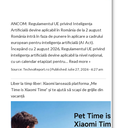
ANCOM: Regulamentul UE privind Inteligența
Artificială devine aplicabil în România de la 2 august
România intră în faza de punere în aplicare a cadrului
european pentru inteligența artificială (AI Act).
Începând cu 2 august 2026, Regulamentul UE privind
inteligența artificială devine aplicabil la nivel național,
cu un calendar etapizat pentru…
Read more »
Source:
TechnoReport.ro
|
Published:
iulie 27, 2026 - 6:27 am
Liber la timp liber: Xiaomi lansează platforma „Me
Time is Xiaomi Time” și te ajută să scapi de grijile din
vacanță