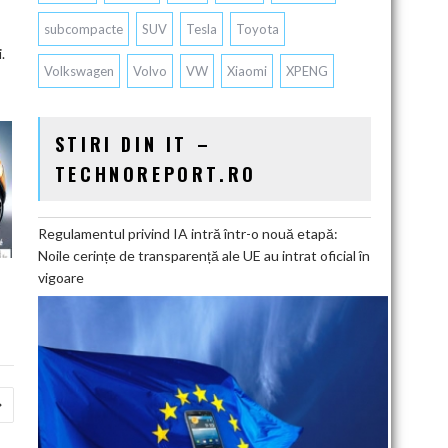
subcompacte
SUV
Tesla
Toyota
.
Volkswagen
Volvo
VW
Xiaomi
XPENG
STIRI DIN IT –
TECHNOREPORT.RO
Regulamentul privind IA intră într-o nouă etapă:
Noile cerințe de transparență ale UE au intrat oficial în
vigoare