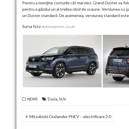
Pentru a menţine costurile cât mai mici, Grand Duster va folo
pentru a găzdui un al treilea rând de scaune. Versiunea cu ş
un Duster standard. De asemenea, versiunea standard este d
Sursa foto
autoexpress.co.uk
,
NEWS
Dacia
SUV
NAVIGARE
Mitsubishi Outlander PHEV – electrificare 2.0
ÎN