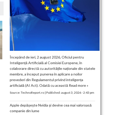
Începând de ieri, 2 august 2026, Oficiul pentru
Inteligență Artificială al Comisiei Europene, în
colaborare directă cu autoritățile naționale din statele
membre, a început punerea în aplicare a noilor
prevederi din Regulamentul privind inteligența
artificială (AI Act). Odată cu această
Read more »
Source:
TechnoReport.ro
|
Published:
august 3, 2026 - 2:43 pm
Apple depășește Nvidia și devine cea mai valoroasă
companie din lume