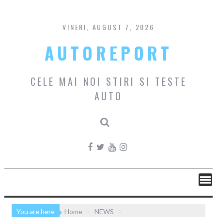
Skip
to
content
VINERI, AUGUST 7, 2026
AUTOREPORT
CELE MAI NOI STIRI SI TESTE
AUTO
You are here
Home
NEWS