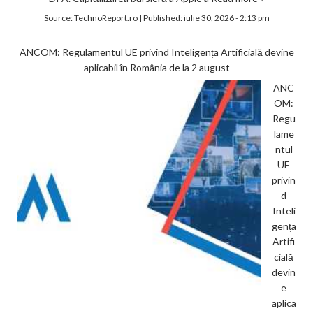
Source:
TechnoReport.ro
|
Published:
iulie 30, 2026 - 2:13 pm
ANCOM: Regulamentul UE privind Inteligența Artificială devine
aplicabil în România de la 2 august
ANC
OM:
Regu
lame
ntul
UE
privin
d
Inteli
gența
Artifi
cială
devin
e
aplica