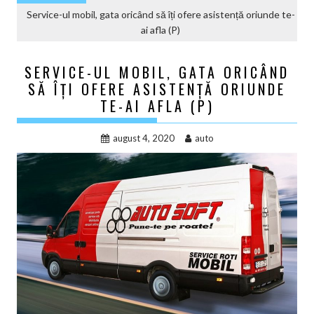
Service-ul mobil, gata oricând să îți ofere asistență oriunde te-
ai afla (P)
SERVICE-UL MOBIL, GATA ORICÂND
SĂ ÎȚI OFERE ASISTENȚĂ ORIUNDE
TE-AI AFLA (P)
august 4, 2020
auto