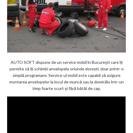
AUTO SOFT dispune de un service mobil în București care îți
permite să îți schimbi anvelopele oriunde dorești, doar printr-o
simplă programare. Service-ul mobil este capabil să asigure
montarea anvelopelor la locul de muncă sau la domiciliu într-un
timp foarte scurt și fără bătăi de cap.