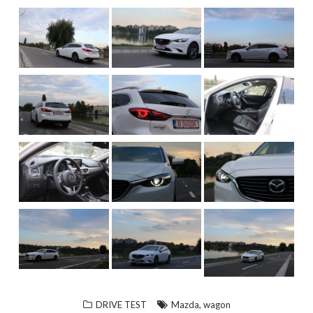
,
DRIVE TEST
Mazda
wagon