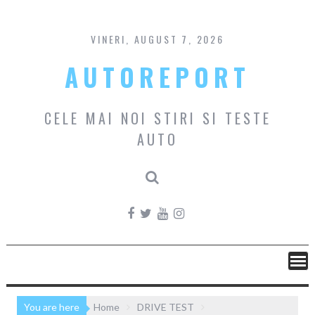
Skip
to
content
VINERI, AUGUST 7, 2026
AUTOREPORT
CELE MAI NOI STIRI SI TESTE
AUTO
You are here
Home
DRIVE TEST