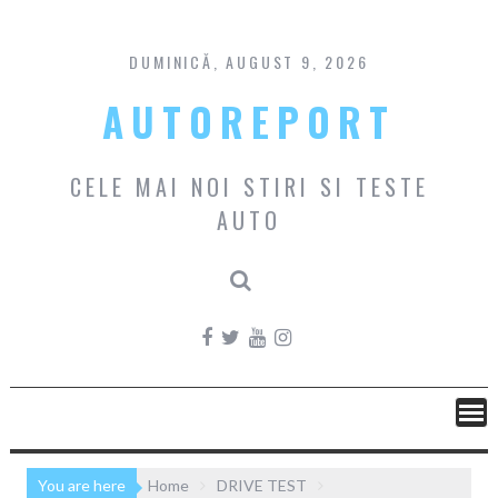
Skip
to
content
DUMINICĂ, AUGUST 9, 2026
AUTOREPORT
CELE MAI NOI STIRI SI TESTE
AUTO
You are here
Home
DRIVE TEST