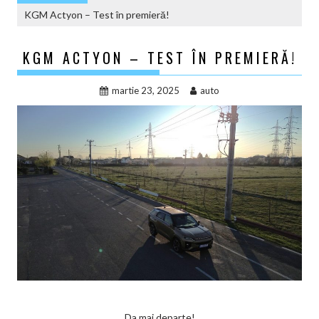
KGM Actyon – Test în premieră!
KGM ACTYON – TEST ÎN PREMIERĂ!
martie 23, 2025
auto
Da mai departe!