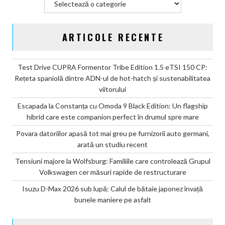
ARTICOLE RECENTE
Test Drive CUPRA Formentor Tribe Edition 1.5 eTSI 150 CP:
Rețeta spaniolă dintre ADN-ul de hot-hatch și sustenabilitatea
viitorului
Escapada la Constanța cu Omoda 9 Black Edition: Un flagship
hibrid care este companion perfect în drumul spre mare
Povara datoriilor apasă tot mai greu pe furnizorii auto germani,
arată un studiu recent
Tensiuni majore la Wolfsburg: Familiile care controlează Grupul
Volkswagen cer măsuri rapide de restructurare
Isuzu D-Max 2026 sub lupă: Calul de bătaie japonez învață
bunele maniere pe asfalt