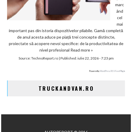
marc
ând
cel
mai
important pas din istoria dispozitivelor pliabile. Gamă completă
de anul acesta aduce pe piață trei concepte distincte,
proiectate să acopere nevoi specifice: de la productivitatea de
nivel profesional
Read more »
Source:
TechnoReport.ro
|
Published:
iulie 22, 2026 - 7:23 pm
Powered by
WordPress RSS Feed Plugin
TRUCKANDVAN.RO