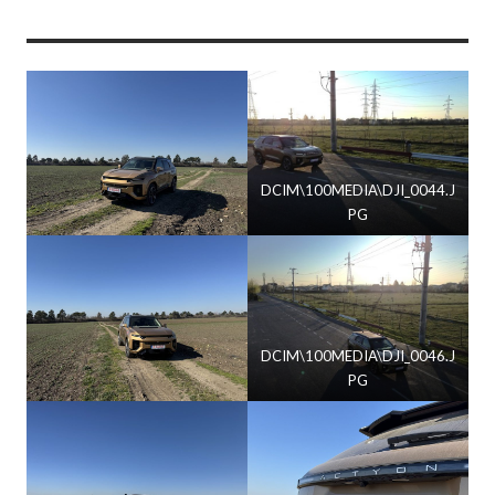
DCIM\100MEDIA\DJI_0044.J
PG
DCIM\100MEDIA\DJI_0046.J
PG