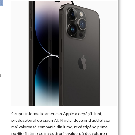
ș
Grupul informatic american Apple a depășit, luni,
producătorul de cipuri AI, Nvidia, devenind astfel cea
mai valoroasă companie din lume, recâștigând prima
poziție, în timp ce investitorii evaluează dezvoltarea