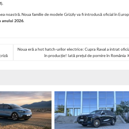
).
ea noastră. Noua familie de modele Grizzly va fi introdusă oficial în Europ
 anului 2026
.
Noua eră a hot hatch-urilor electrice: Cupra Raval a intrat ofici
criză
în producție! Iată prețul de pornire în România