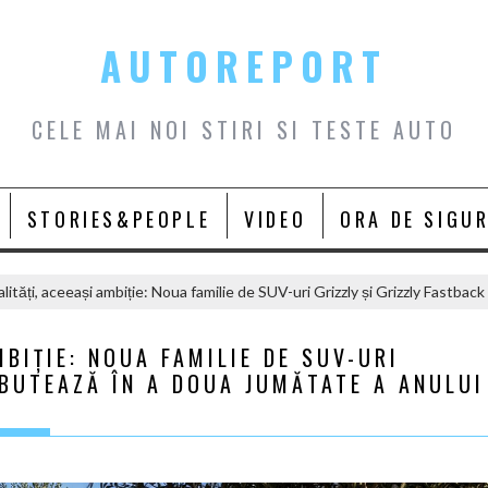
AUTOREPORT
CELE MAI NOI STIRI SI TESTE AUTO
STORIES&PEOPLE
VIDEO
ORA DE SIGU
ități, aceeași ambiție: Noua familie de SUV-uri Grizzly și Grizzly Fastba
BIȚIE: NOUA FAMILIE DE SUV-URI
EBUTEAZĂ ÎN A DOUA JUMĂTATE A ANULUI