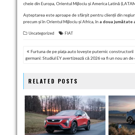
cheie din Europa, Orientul Mijlociu și America Latină (LATAM
Așteptarea este aproape de sfârșit pentru clienții din regiun
precum și în Orientul Mijlociu și Africa, în
a doua jumătate a
Uncategorized
FIAT
NAVIGARE
Furtuna de pe piața auto lovește puternic constructorii
germani: Studiul EY avertizează că 2026 va fi un nou an de 
ÎN
ARTICOLE
RELATED POSTS