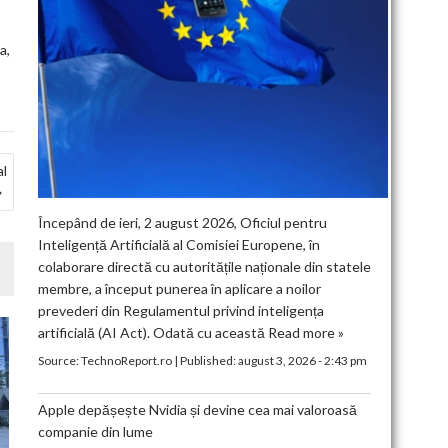
a,
al
Începând de ieri, 2 august 2026, Oficiul pentru
Inteligență Artificială al Comisiei Europene, în
colaborare directă cu autoritățile naționale din statele
membre, a început punerea în aplicare a noilor
prevederi din Regulamentul privind inteligența
artificială (AI Act). Odată cu această
Read more »
Source:
TechnoReport.ro
|
Published:
august 3, 2026 - 2:43 pm
Apple depășește Nvidia și devine cea mai valoroasă
companie din lume