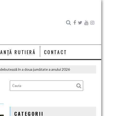
RANȚĂ RUTIERĂ
CONTACT
ck debutează în a doua jumătate a anului 2026
CATEGORII