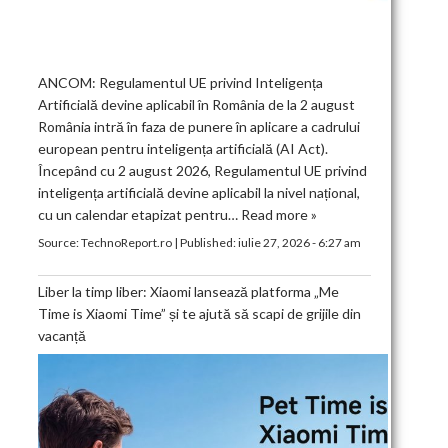
ANCOM: Regulamentul UE privind Inteligența
Artificială devine aplicabil în România de la 2 august
România intră în faza de punere în aplicare a cadrului
european pentru inteligența artificială (AI Act).
Începând cu 2 august 2026, Regulamentul UE privind
inteligența artificială devine aplicabil la nivel național,
cu un calendar etapizat pentru…
Read more »
Source:
TechnoReport.ro
|
Published:
iulie 27, 2026 - 6:27 am
Liber la timp liber: Xiaomi lansează platforma „Me
Time is Xiaomi Time” și te ajută să scapi de grijile din
vacanță