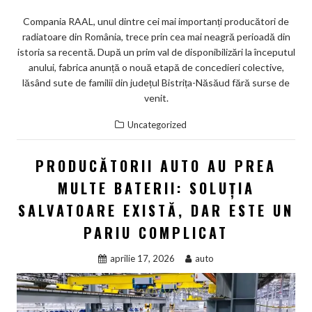
Compania RAAL, unul dintre cei mai importanți producători de
radiatoare din România, trece prin cea mai neagră perioadă din
istoria sa recentă. După un prim val de disponibilizări la începutul
anului, fabrica anunță o nouă etapă de concedieri colective,
lăsând sute de familii din județul Bistrița-Năsăud fără surse de
venit.
Uncategorized
PRODUCĂTORII AUTO AU PREA
MULTE BATERII: SOLUȚIA
SALVATOARE EXISTĂ, DAR ESTE UN
PARIU COMPLICAT
aprilie 17, 2026
auto