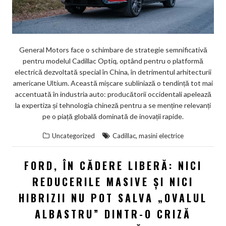
General Motors face o schimbare de strategie semnificativă
pentru modelul Cadillac Optiq, optând pentru o platformă
electrică dezvoltată special în China, în detrimentul arhitecturii
americane Ultium. Această mișcare subliniază o tendință tot mai
accentuată în industria auto: producătorii occidentali apelează
la expertiza și tehnologia chineză pentru a se menține relevanți
pe o piață globală dominată de inovații rapide.
,
Uncategorized
Cadillac
masini electrice
FORD, ÎN CĂDERE LIBERĂ: NICI
REDUCERILE MASIVE ȘI NICI
HIBRIZII NU POT SALVA „OVALUL
ALBASTRU” DINTR-O CRIZĂ