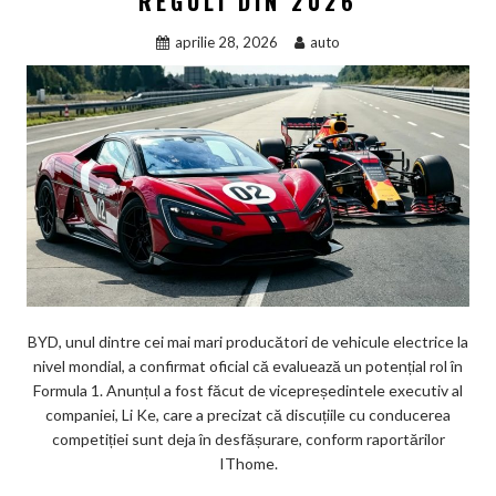
REGULI DIN 2026
aprilie 28, 2026
auto
BYD, unul dintre cei mai mari producători de vehicule electrice la
nivel mondial, a confirmat oficial că evaluează un potențial rol în
Formula 1. Anunțul a fost făcut de vicepreședintele executiv al
companiei, Li Ke, care a precizat că discuțiile cu conducerea
competiției sunt deja în desfășurare, conform raportărilor
IThome.