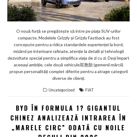
O nouă forță se pregătește să intre pe piața SUV-urilor
compacte. Modelele Grizzly și Grizzly Fastback au fost
concepute pentru a ridica standardele experienței la bord,
mizând pe interioare rafinate, atenție la detalii și tehnologii
dezvoltate special pentru a simplifica viața de zi cu zi. Deși împart
aceeași ambiție, cele două vehicule双胞胎 (gemenii mărcii)
propun personalități complet diferite pentru a atrage categorii
diverse de clienți.
Uncategorized
FIAT
BYD ÎN FORMULA 1? GIGANTUL
CHINEZ ANALIZEAZĂ INTRAREA ÎN
„MARELE CIRC” ODATĂ CU NOILE