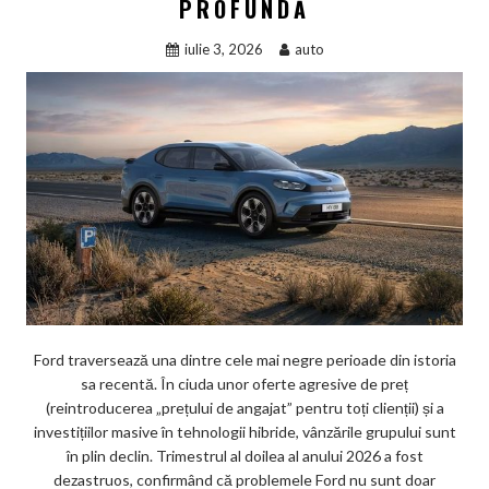
PROFUNDĂ
iulie 3, 2026
auto
Ford traversează una dintre cele mai negre perioade din istoria
sa recentă. În ciuda unor oferte agresive de preț
(reintroducerea „prețului de angajat” pentru toți clienții) și a
investițiilor masive în tehnologii hibride, vânzările grupului sunt
în plin declin. Trimestrul al doilea al anului 2026 a fost
dezastruos, confirmând că problemele Ford nu sunt doar