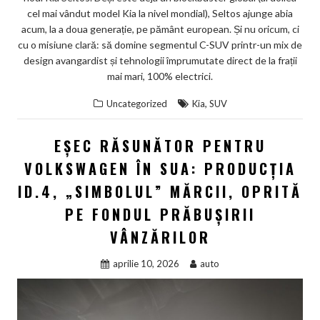
cel mai vândut model Kia la nivel mondial), Seltos ajunge abia
acum, la a doua generație, pe pământ european. Și nu oricum, ci
cu o misiune clară: să domine segmentul C-SUV printr-un mix de
design avangardist și tehnologii împrumutate direct de la frații
mai mari, 100% electrici.
,
Uncategorized
Kia
SUV
EȘEC RĂSUNĂTOR PENTRU
VOLKSWAGEN ÎN SUA: PRODUCȚIA
ID.4, „SIMBOLUL” MĂRCII, OPRITĂ
PE FONDUL PRĂBUȘIRII
VÂNZĂRILOR
aprilie 10, 2026
auto