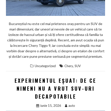
Bucureștiul nu este cel mai prietenos oraș pentru un SUV de
mari dimensiuni, dar uneori ai nevoie de un vehicul care să te
izoleze de haosul urban și să îți ofere certitudinea că familia ta
călătorește în siguranță deplină. Recent, am avut ocazia să pun
la încercare Chery Tiggo 9, iar concluzia este simplă: nu mai
vorbim doar despre o alternativă, ci despre un etalon de confort
și dotări care pune presiune serioasă pe segmentul premium.
,
Uncategorized
Chery
SUV
EXPERIMENTUL EȘUAT: DE CE
NIMENI NU A VRUT SUV-URI
DECAPOTABILE
iunie 15, 2026
auto