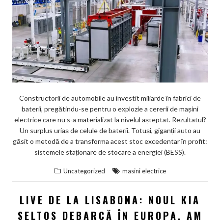
Constructorii de automobile au investit miliarde în fabrici de
baterii, pregătindu-se pentru o explozie a cererii de mașini
electrice care nu s-a materializat la nivelul așteptat. Rezultatul?
Un surplus uriaș de celule de baterii. Totuși, giganții auto au
găsit o metodă de a transforma acest stoc excedentar în profit:
sistemele staționare de stocare a energiei (BESS).
Uncategorized
masini electrice
LIVE DE LA LISABONA: NOUL KIA
SELTOS DEBARCĂ ÎN EUROPA. AM