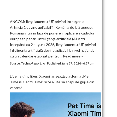
ANCOM: Regulamentul UE privind Inteligența
Artificială devine aplicabil în România de la 2 august
România intră în faza de punere în aplicare a cadrului
european pentru inteligența artificială (AI Act).
Începând cu 2 august 2026, Regulamentul UE privind
inteligența artificială devine aplicabil la nivel național,
cu un calendar etapizat pentru…
Read more »
Source:
TechnoReport.ro
|
Published:
iulie 27, 2026 - 6:27 am
Liber la timp liber: Xiaomi lansează platforma „Me
Time is Xiaomi Time” și te ajută să scapi de grijile din
vacanță