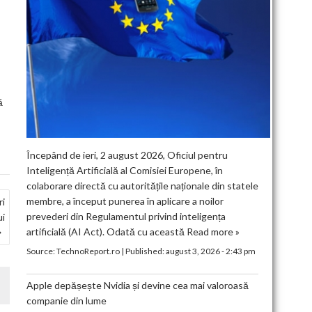
ă
Începând de ieri, 2 august 2026, Oficiul pentru
Inteligență Artificială al Comisiei Europene, în
colaborare directă cu autoritățile naționale din statele
membre, a început punerea în aplicare a noilor
ri
prevederi din Regulamentul privind inteligența
ui
artificială (AI Act). Odată cu această
Read more »
Source:
TechnoReport.ro
|
Published:
august 3, 2026 - 2:43 pm
Apple depășește Nvidia și devine cea mai valoroasă
companie din lume