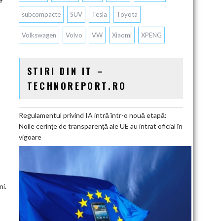
subcompacte
SUV
Tesla
Toyota
Volkswagen
Volvo
VW
Xiaomi
XPENG
STIRI DIN IT –
TECHNOREPORT.RO
Regulamentul privind IA intră într-o nouă etapă:
Noile cerințe de transparență ale UE au intrat oficial în
vigoare
ni.