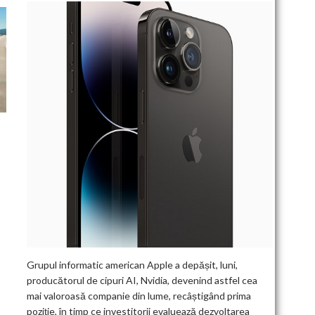
Grupul informatic american Apple a depășit, luni,
producătorul de cipuri AI, Nvidia, devenind astfel cea
mai valoroasă companie din lume, recâștigând prima
poziție, în timp ce investitorii evaluează dezvoltarea