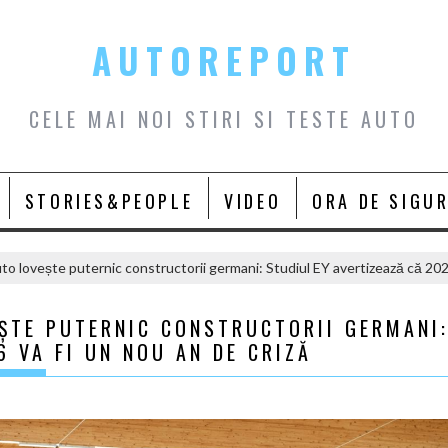
AUTOREPORT
CELE MAI NOI STIRI SI TESTE AUTO
STORIES&PEOPLE
VIDEO
ORA DE SIGU
to lovește puternic constructorii germani: Studiul EY avertizează că 2026
EȘTE PUTERNIC CONSTRUCTORII GERMANI
6 VA FI UN NOU AN DE CRIZĂ