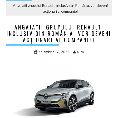
Angajații grupului Renault, inclusiv din România, vor deveni
acționari ai companiei
ANGAJAȚII GRUPULUI RENAULT,
INCLUSIV DIN ROMÂNIA, VOR DEVENI
ACȚIONARI AI COMPANIEI
noiembrie 16, 2022
auto