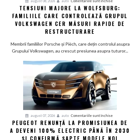
pentru
august 08, 2026
auto
Comentariile sunt închise
TENSIUNI MAJORE LA WOLFSBURG:
Tensiuni
FAMILIILE CARE CONTROLEAZĂ GRUPUL
majore
la
VOLKSWAGEN CER MĂSURI RAPIDE DE
Wolfsburg:
RESTRUCTURARE
Familiile
care
Membrii familiilor Porsche și Piëch, care dețin controlul asupra
controlează
Grupului Volkswagen, au crescut presiunea asupra tuturor...
Grupul
Volkswagen
cer
măsuri
rapide
de
restructurare
pentru
august 07, 2026
auto
Comentariile sunt închise
PEUGEOT RENUNȚĂ LA PROMISIUNEA DE
Peugeot
A DEVENI 100% ELECTRIC PÂNĂ ÎN 2030
renunță
la
ȘI CONFIRMĂ ȘAPTE MODELE NOI