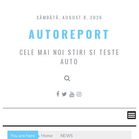
Skip
to
content
SÂMBĂTĂ, AUGUST 8, 2026
AUTOREPORT
CELE MAI NOI STIRI SI TESTE
AUTO
You are here
Home
NEWS