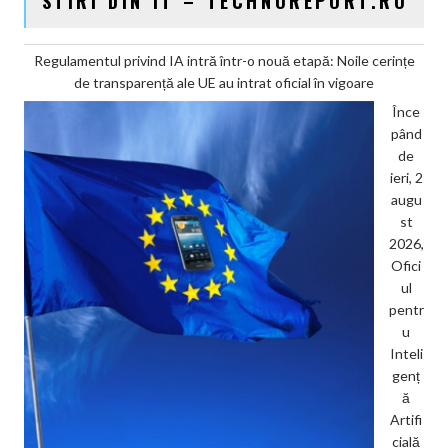
STIRI DIN IT – TECHNOREPORT.RO
Regulamentul privind IA intră într-o nouă etapă: Noile cerințe
de transparență ale UE au intrat oficial în vigoare
Înce
pând
de
ieri, 2
augu
st
2026,
Ofici
ul
pentr
u
Inteli
genț
ă
Artifi
cială