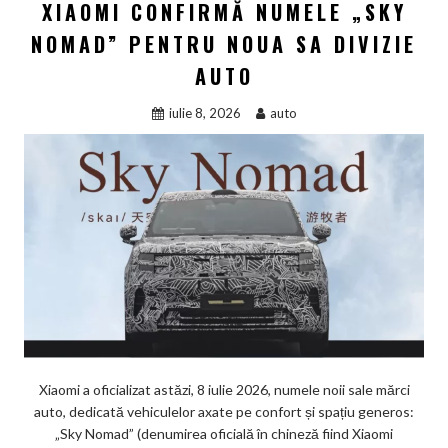
XIAOMI CONFIRMĂ NUMELE „SKY
NOMAD” PENTRU NOUA SA DIVIZIE
AUTO
iulie 8, 2026
auto
Xiaomi a oficializat astăzi, 8 iulie 2026, numele noii sale mărci
auto, dedicată vehiculelor axate pe confort și spațiu generos:
„Sky Nomad” (denumirea oficială în chineză fiind Xiaomi