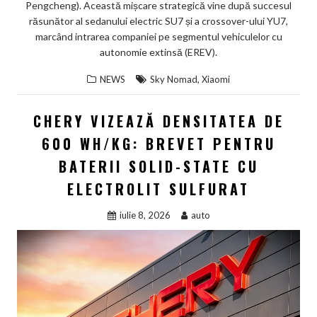
Pengcheng). Această mișcare strategică vine după succesul
răsunător al sedanului electric SU7 și a crossover-ului YU7,
marcând intrarea companiei pe segmentul vehiculelor cu
autonomie extinsă (EREV).
,
NEWS
Sky Nomad
Xiaomi
CHERY VIZEAZĂ DENSITATEA DE
600 WH/KG: BREVET PENTRU
BATERII SOLID-STATE CU
ELECTROLIT SULFURAT
iulie 8, 2026
auto