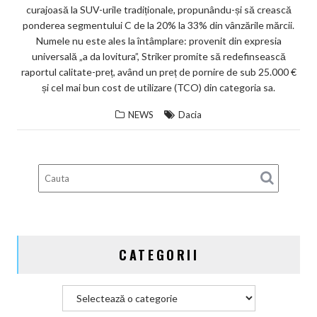
curajoasă la SUV-urile tradiționale, propunându-și să crească
ponderea segmentului C de la 20% la 33% din vânzările mărcii.
Numele nu este ales la întâmplare: provenit din expresia
universală „a da lovitura”, Striker promite să redefinsească
raportul calitate-preț, având un preț de pornire de sub 25.000 €
și cel mai bun cost de utilizare (TCO) din categoria sa.
NEWS
Dacia
CATEGORII
Categorii