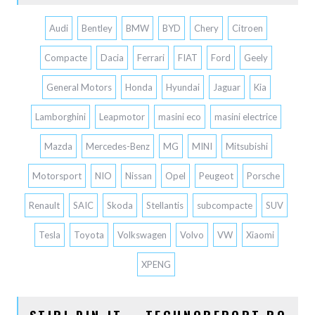
Audi
Bentley
BMW
BYD
Chery
Citroen
Compacte
Dacia
Ferrari
FIAT
Ford
Geely
General Motors
Honda
Hyundai
Jaguar
Kia
Lamborghini
Leapmotor
masini eco
masini electrice
Mazda
Mercedes-Benz
MG
MINI
Mitsubishi
Motorsport
NIO
Nissan
Opel
Peugeot
Porsche
Renault
SAIC
Skoda
Stellantis
subcompacte
SUV
Tesla
Toyota
Volkswagen
Volvo
VW
Xiaomi
XPENG