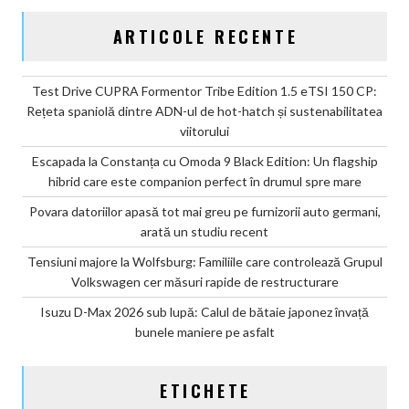
ARTICOLE RECENTE
Test Drive CUPRA Formentor Tribe Edition 1.5 eTSI 150 CP:
Rețeta spaniolă dintre ADN-ul de hot-hatch și sustenabilitatea
viitorului
Escapada la Constanța cu Omoda 9 Black Edition: Un flagship
hibrid care este companion perfect în drumul spre mare
Povara datoriilor apasă tot mai greu pe furnizorii auto germani,
arată un studiu recent
Tensiuni majore la Wolfsburg: Familiile care controlează Grupul
Volkswagen cer măsuri rapide de restructurare
Isuzu D-Max 2026 sub lupă: Calul de bătaie japonez învață
bunele maniere pe asfalt
ETICHETE