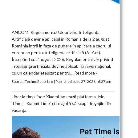
ANCOM: Regulamentul UE privind Inteligența
Artificială devine aplicabil în România de la 2 august
România intră în faza de punere în aplicare a cadrului
european pentru inteligența artificială (AI Act).
Începând cu 2 august 2026, Regulamentul UE privind
inteligența artificială devine aplicabil la nivel național,
cu un calendar etapizat pentru…
Read more »
Source:
TechnoReport.ro
|
Published:
iulie 27, 2026 - 6:27 am
Liber la timp liber: Xiaomi lansează platforma „Me
Time is Xiaomi Time” și te ajută să scapi de grijile din
vacanță