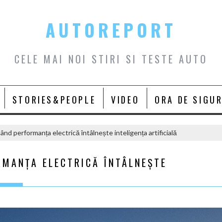
AUTOREPORT
CELE MAI NOI STIRI SI TESTE AUTO
STORIES&PEOPLE
VIDEO
ORA DE SIGU
d performanța electrică întâlnește inteligența artificială
RMANȚA ELECTRICĂ ÎNTÂLNEȘTE