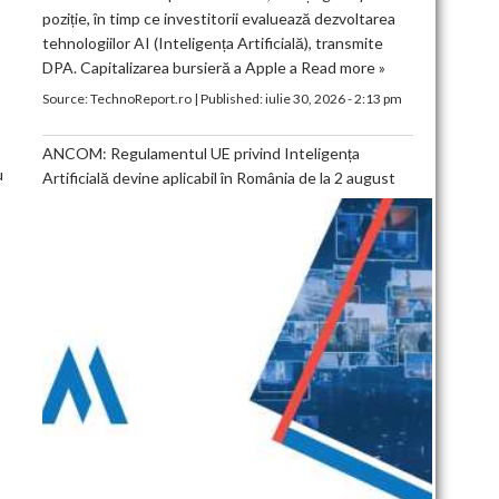
poziție, în timp ce investitorii evaluează dezvoltarea
tehnologiilor AI (Inteligența Artificială), transmite
DPA. Capitalizarea bursieră a Apple a
Read more »
T
Source:
TechnoReport.ro
|
Published:
iulie 30, 2026 - 2:13 pm
ANCOM: Regulamentul UE privind Inteligența
u
Artificială devine aplicabil în România de la 2 august