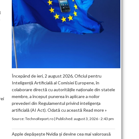
i
e
Începând de ieri, 2 august 2026, Oficiul pentru
Inteligență Artificială al Comisiei Europene, în
colaborare directă cu autoritățile naționale din statele
membre, a început punerea în aplicare a noilor
rei
prevederi din Regulamentul privind inteligența
artificială (AI Act). Odată cu această
Read more »
Source:
TechnoReport.ro
|
Published:
august 3, 2026 - 2:43 pm
Apple depășește Nvidia și devine cea mai valoroasă