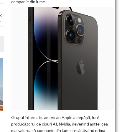
companie din lume
%:
Grupul informatic american Apple a depășit, luni,
producătorul de cipuri AI, Nvidia, devenind astfel cea
mai valoroasă companie din lume, recâștigând prima