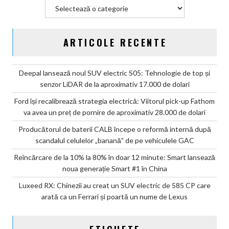
Categorii
ARTICOLE RECENTE
Deepal lansează noul SUV electric S05: Tehnologie de top și
senzor LiDAR de la aproximativ 17.000 de dolari
Ford își recalibrează strategia electrică: Viitorul pick-up Fathom
va avea un preț de pornire de aproximativ 28.000 de dolari
Producătorul de baterii CALB începe o reformă internă după
scandalul celulelor „banană” de pe vehiculele GAC
Reîncărcare de la 10% la 80% în doar 12 minute: Smart lansează
noua generație Smart #1 în China
Luxeed RX: Chinezii au creat un SUV electric de 585 CP care
arată ca un Ferrari și poartă un nume de Lexus