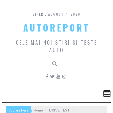
Skip
to
content
VINERI, AUGUST 7, 2026
AUTOREPORT
CELE MAI NOI STIRI SI TESTE
AUTO
You are here
Home
DRIVE TEST