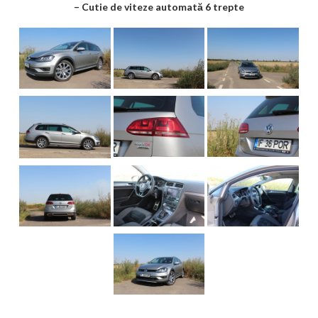
– Cutie de viteze automată 6 trepte