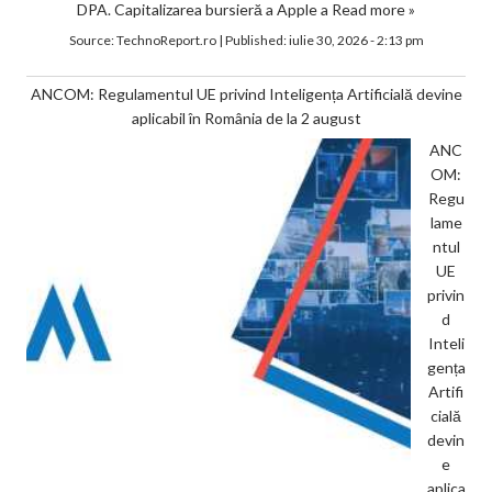
DPA. Capitalizarea bursieră a Apple a
Read more »
Source:
TechnoReport.ro
|
Published:
iulie 30, 2026 - 2:13 pm
ANCOM: Regulamentul UE privind Inteligența Artificială devine
aplicabil în România de la 2 august
ANC
OM:
Regu
lame
ntul
UE
privin
d
Inteli
gența
Artifi
cială
devin
e
aplica