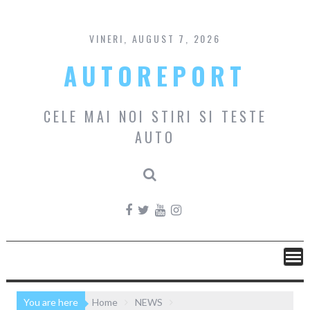
Skip
to
content
VINERI, AUGUST 7, 2026
AUTOREPORT
CELE MAI NOI STIRI SI TESTE
AUTO
You are here
Home
NEWS