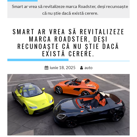
Smart ar vrea să revitalizeze marca Roadster, deși recunoaște
că nu știe dacă există cerere.
SMART AR VREA SĂ REVITALIZEZE
MARCA ROADSTER, DEȘI
RECUNOAȘTE CĂ NU ȘTIE DACĂ
EXISTĂ CERERE.
iunie 18, 2025
auto