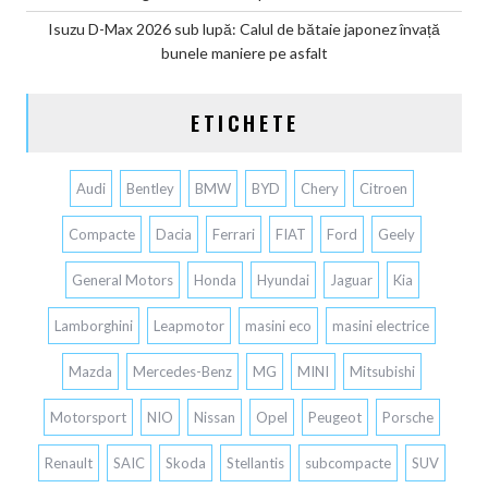
Isuzu D-Max 2026 sub lupă: Calul de bătaie japonez învață
bunele maniere pe asfalt
ETICHETE
Audi
Bentley
BMW
BYD
Chery
Citroen
Compacte
Dacia
Ferrari
FIAT
Ford
Geely
General Motors
Honda
Hyundai
Jaguar
Kia
Lamborghini
Leapmotor
masini eco
masini electrice
Mazda
Mercedes-Benz
MG
MINI
Mitsubishi
Motorsport
NIO
Nissan
Opel
Peugeot
Porsche
Renault
SAIC
Skoda
Stellantis
subcompacte
SUV