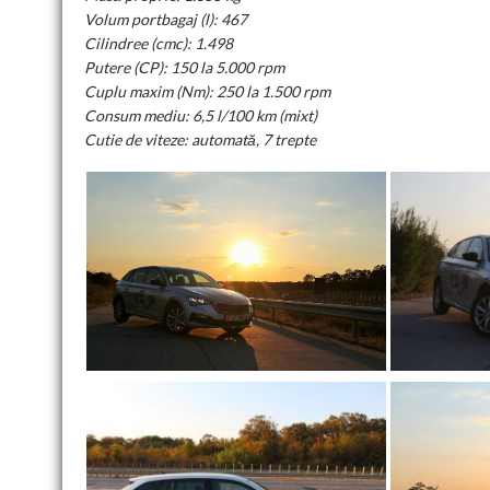
Volum portbagaj (l): 467
Cilindree (cmc): 1.498
Putere (CP): 150 la 5.000 rpm
Cuplu maxim (Nm): 250 la 1.500 rpm
Consum mediu: 6,5 l/100 km (mixt)
Cutie de viteze: automată, 7 trepte