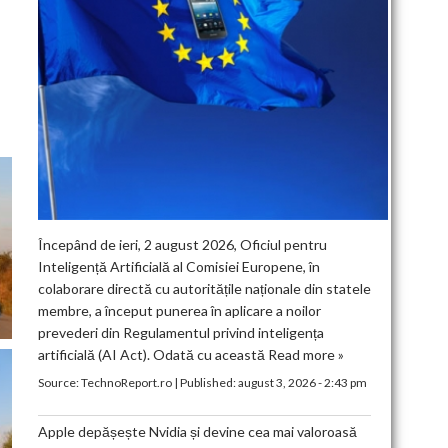
Începând de ieri, 2 august 2026, Oficiul pentru
Inteligență Artificială al Comisiei Europene, în
colaborare directă cu autoritățile naționale din statele
membre, a început punerea în aplicare a noilor
prevederi din Regulamentul privind inteligența
artificială (AI Act). Odată cu această
Read more »
Source:
TechnoReport.ro
|
Published:
august 3, 2026 - 2:43 pm
Apple depășește Nvidia și devine cea mai valoroasă