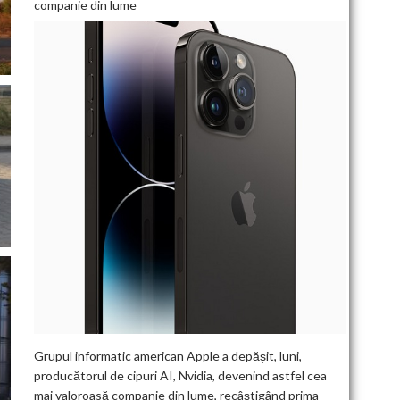
companie din lume
Grupul informatic american Apple a depășit, luni,
producătorul de cipuri AI, Nvidia, devenind astfel cea
mai valoroasă companie din lume, recâștigând prima