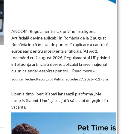
ANCOM: Regulamentul UE privind Inteligența
Artificială devine aplicabil în România de la 2 august
România intră în faza de punere în aplicare a cadrului
european pentru inteligența artificială (AI Act).
Începând cu 2 august 2026, Regulamentul UE privind
inteligența artificială devine aplicabil la nivel național,
cu un calendar etapizat pentru…
Read more »
Source:
TechnoReport.ro
|
Published:
iulie 27, 2026 - 6:27 am
Liber la timp liber: Xiaomi lansează platforma „Me
Time is Xiaomi Time” și te ajută să scapi de grijile din
vacanță