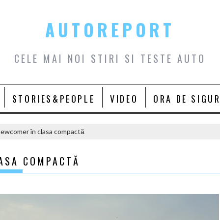
AUTOREPORT
CELE MAI NOI STIRI SI TESTE AUTO
STORIES&PEOPLE
VIDEO
ORA DE SIGU
newcomer în clasa compactă
LASA COMPACTĂ