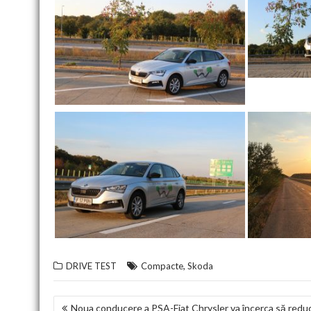
,
DRIVE TEST
Compacte
Skoda
NAVIGARE
Noua conducere a PSA-Fiat Chrysler va încerca să reduc