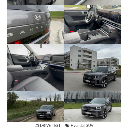
,
DRIVE TEST
Hyundai
SUV