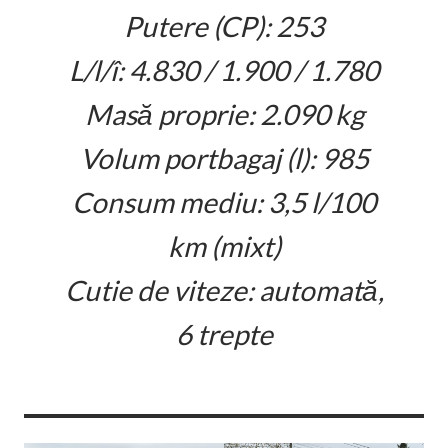
Putere (CP): 253
L/l/î: 4.830 / 1.900 / 1.780
Masă proprie: 2.090 kg
Volum portbagaj (l): 985
Consum mediu: 3,5 l/100
km (mixt)
Cutie de viteze: automată,
6 trepte