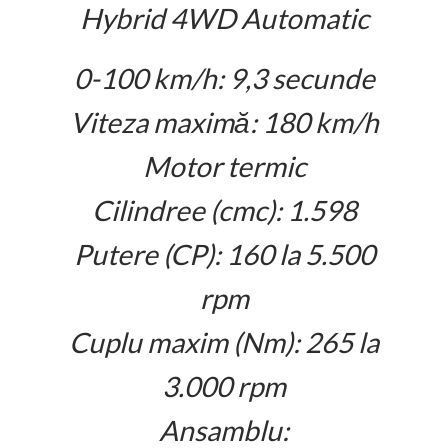
Hybrid 4WD Automatic
0-100 km/h: 9,3 secunde
Viteza maximă: 180 km/h
Motor termic
Cilindree (cmc): 1.598
Putere (CP): 160 la 5.500
rpm
Cuplu maxim (Nm): 265 la
3.000 rpm
Ansamblu: