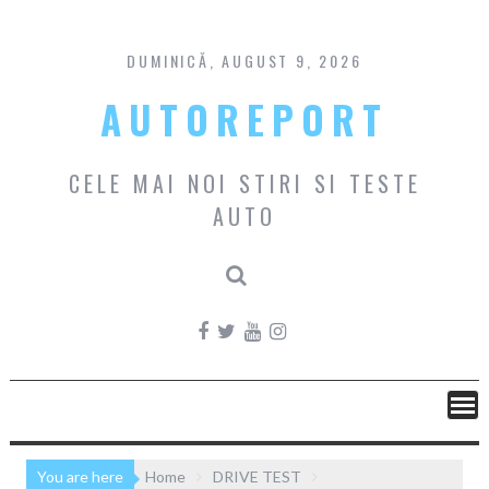
Skip
to
content
DUMINICĂ, AUGUST 9, 2026
AUTOREPORT
CELE MAI NOI STIRI SI TESTE
AUTO
You are here
Home
DRIVE TEST