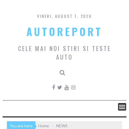
Skip
to
content
VINERI, AUGUST 7, 2026
AUTOREPORT
CELE MAI NOI STIRI SI TESTE
AUTO
You are here
Home
NEWS