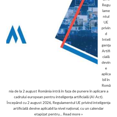
Regu
lame
ntul
UE
privin
d
Inteli
gența
Artifi
cială
devin
e
aplica
bil în
Româ
nia de la 2 august România intră în faza de punere în aplicare a
cadrului european pentru inteligența artificială (AI Act).
Începând cu 2 august 2026, Regulamentul UE privind inteligența
artificială devine aplicabil la nivel național, cu un calendar
etapizat pentru…
Read more »