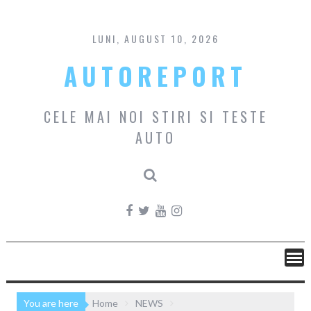
Skip
to
content
LUNI, AUGUST 10, 2026
AUTOREPORT
CELE MAI NOI STIRI SI TESTE
AUTO
You are here
Home
NEWS