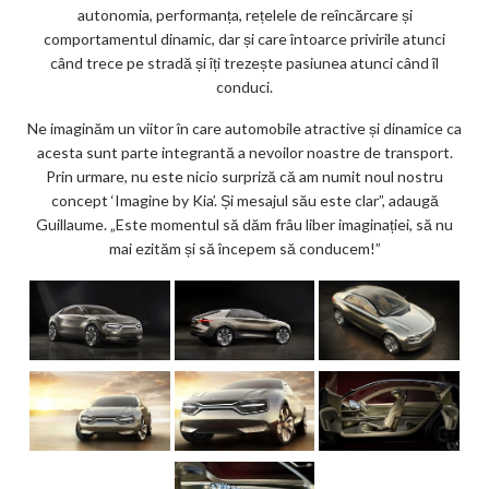
autonomia, performanța, rețelele de reîncărcare și
comportamentul dinamic, dar și care întoarce privirile atunci
când trece pe stradă și îți trezește pasiunea atunci când îl
conduci.
Ne imaginăm un viitor în care automobile atractive și dinamice ca
acesta sunt parte integrantă a nevoilor noastre de transport.
Prin urmare, nu este nicio surpriză că am numit noul nostru
concept ‘Imagine by Kia’. Și mesajul său este clar”, adaugă
Guillaume. „Este momentul să dăm frâu liber imaginației, să nu
mai ezităm și să începem să conducem!”