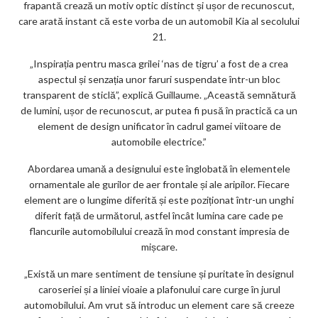
frapantă crează un motiv optic distinct și ușor de recunoscut,
care arată instant că este vorba de un automobil Kia al secolului
21.
„Inspirația pentru masca grilei ‘nas de tigru’ a fost de a crea
aspectul și senzația unor faruri suspendate într-un bloc
transparent de sticlă”, explică Guillaume. „Această semnătură
de lumini, ușor de recunoscut, ar putea fi pusă în practică ca un
element de design unificator în cadrul gamei viitoare de
automobile electrice.”
Abordarea umană a designului este înglobată în elementele
ornamentale ale gurilor de aer frontale și ale aripilor. Fiecare
element are o lungime diferită și este poziționat într-un unghi
diferit față de următorul, astfel încât lumina care cade pe
flancurile automobilului crează în mod constant impresia de
mișcare.
„Există un mare sentiment de tensiune și puritate în designul
caroseriei și a liniei vioaie a plafonului care curge în jurul
automobilului. Am vrut să introduc un element care să creeze