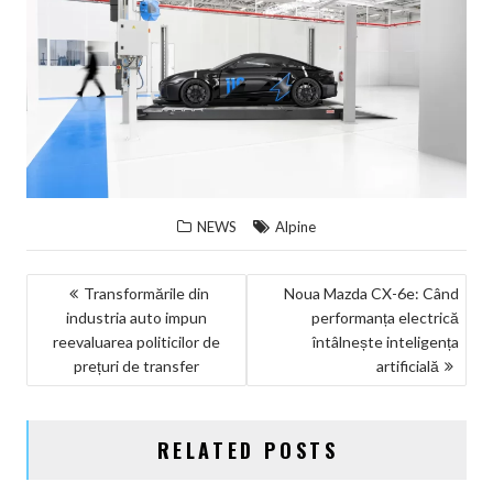
NEWS
Alpine
NAVIGARE
Transformările din
Noua Mazda CX-6e: Când
industria auto impun
performanța electrică
ÎN
reevaluarea politicilor de
întâlnește inteligența
ARTICOLE
prețuri de transfer
artificială
RELATED POSTS