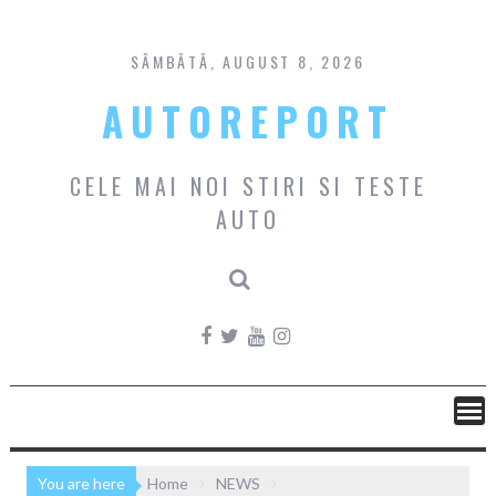
Skip
to
content
SÂMBĂTĂ, AUGUST 8, 2026
AUTOREPORT
CELE MAI NOI STIRI SI TESTE
AUTO
You are here
Home
NEWS