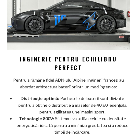
INGINERIE PENTRU ECHILIBRU
PERFECT
Pentru a rămâne fidel ADN-ului Alpine, inginerii francezi au
abordat arhitectura bateriilor într-un mod ingenios:
Distribuție optimă:
Pachetele de baterii sunt divizate
pentru a obține o distribuție a maselor de 40:60, esențială
pentru agilitatea unei mașini sport.
Tehnologie 800V:
Sistemul va utiliza celule cu densitate
energetică ridicată pentru a minimiza greutatea și a reduce
timpii de încărcare.