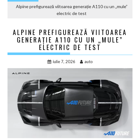
Alpine prefigurează viitoarea generație A110 cu un „mule”
electric de test
ALPINE PREFIGUREAZĂ VIITOAREA
GENERAȚIE A110 CU UN „MULE”
ELECTRIC DE TEST
iulie 7, 2026
auto