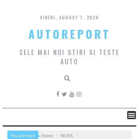
Skip
to
content
VINERI, AUGUST 7, 2026
AUTOREPORT
CELE MAI NOI STIRI SI TESTE
AUTO
You are here
Home
NEWS