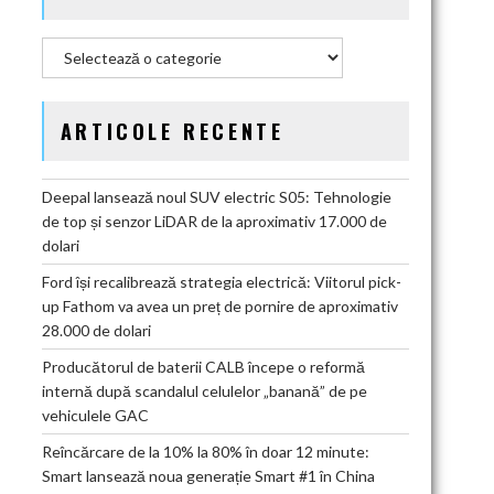
Categorii
ARTICOLE RECENTE
Deepal lansează noul SUV electric S05: Tehnologie
de top și senzor LiDAR de la aproximativ 17.000 de
dolari
Ford își recalibrează strategia electrică: Viitorul pick-
up Fathom va avea un preț de pornire de aproximativ
28.000 de dolari
Producătorul de baterii CALB începe o reformă
internă după scandalul celulelor „banană” de pe
vehiculele GAC
Reîncărcare de la 10% la 80% în doar 12 minute:
Smart lansează noua generație Smart #1 în China