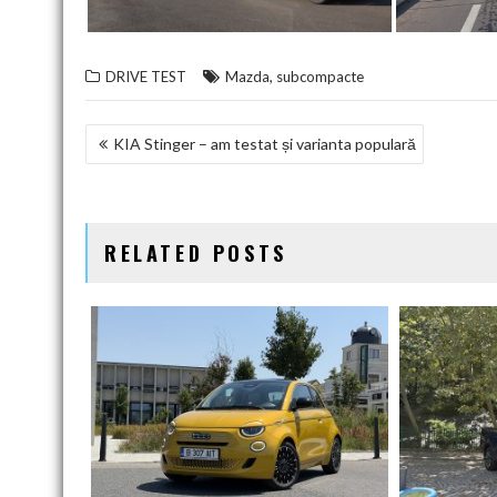
,
DRIVE TEST
Mazda
subcompacte
NAVIGARE
KIA Stinger – am testat și varianta populară
ÎN
ARTICOLE
RELATED POSTS