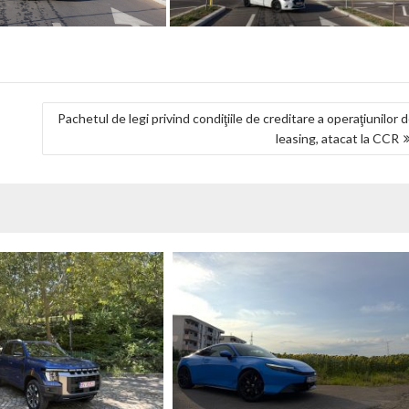
Pachetul de legi privind condiţiile de creditare a operaţiunilor 
leasing, atacat la CCR