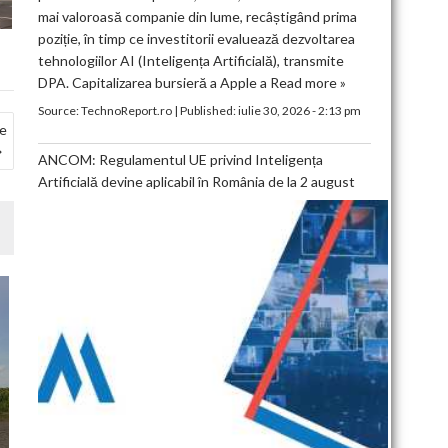
mai valoroasă companie din lume, recâștigând prima
poziție, în timp ce investitorii evaluează dezvoltarea
tehnologiilor AI (Inteligența Artificială), transmite
DPA. Capitalizarea bursieră a Apple a
Read more »
Source:
TechnoReport.ro
|
Published:
iulie 30, 2026 - 2:13 pm
de
ANCOM: Regulamentul UE privind Inteligența
Artificială devine aplicabil în România de la 2 august