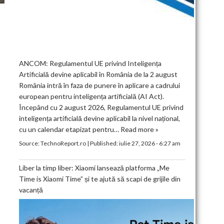
ANCOM: Regulamentul UE privind Inteligența
Artificială devine aplicabil în România de la 2 august
România intră în faza de punere în aplicare a cadrului
european pentru inteligența artificială (AI Act).
Începând cu 2 august 2026, Regulamentul UE privind
inteligența artificială devine aplicabil la nivel național,
cu un calendar etapizat pentru…
Read more »
Source:
TechnoReport.ro
|
Published:
iulie 27, 2026 - 6:27 am
Liber la timp liber: Xiaomi lansează platforma „Me
Time is Xiaomi Time” și te ajută să scapi de grijile din
vacanță