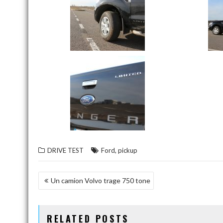
,
DRIVE TEST
Ford
pickup
NAVIGARE
Un camion Volvo trage 750 tone
ÎN
ARTICOLE
RELATED POSTS