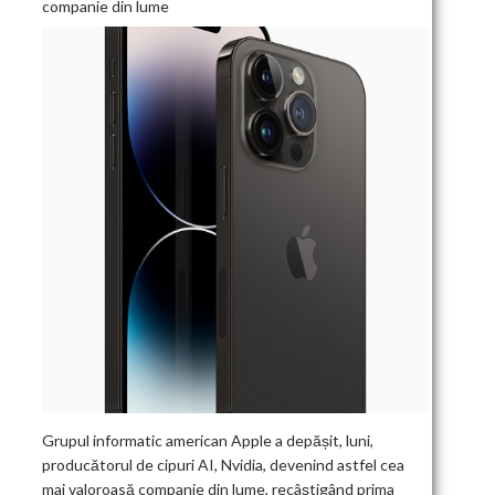
companie din lume
Grupul informatic american Apple a depășit, luni,
producătorul de cipuri AI, Nvidia, devenind astfel cea
mai valoroasă companie din lume, recâștigând prima