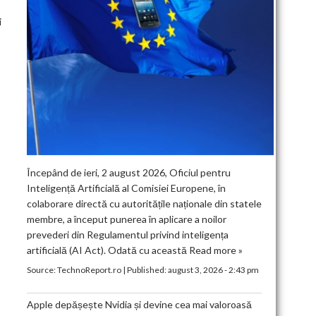
i
Începând de ieri, 2 august 2026, Oficiul pentru
Inteligență Artificială al Comisiei Europene, în
colaborare directă cu autoritățile naționale din statele
membre, a început punerea în aplicare a noilor
prevederi din Regulamentul privind inteligența
artificială (AI Act). Odată cu această
Read more »
Source:
TechnoReport.ro
|
Published:
august 3, 2026 - 2:43 pm
Apple depășește Nvidia și devine cea mai valoroasă