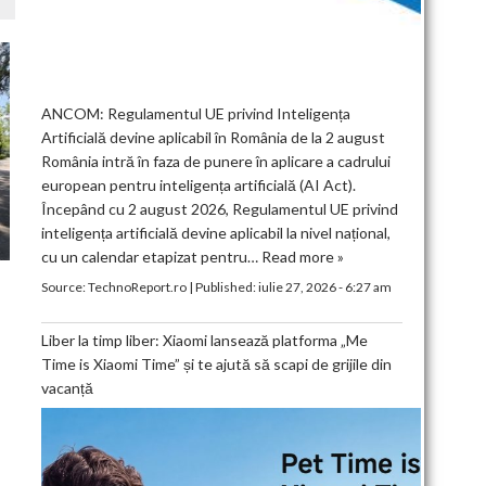
ANCOM: Regulamentul UE privind Inteligența
Artificială devine aplicabil în România de la 2 august
România intră în faza de punere în aplicare a cadrului
european pentru inteligența artificială (AI Act).
Începând cu 2 august 2026, Regulamentul UE privind
inteligența artificială devine aplicabil la nivel național,
cu un calendar etapizat pentru…
Read more »
Source:
TechnoReport.ro
|
Published:
iulie 27, 2026 - 6:27 am
Liber la timp liber: Xiaomi lansează platforma „Me
Time is Xiaomi Time” și te ajută să scapi de grijile din
vacanță