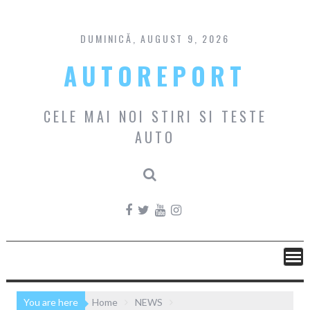
Skip
to
content
DUMINICĂ, AUGUST 9, 2026
AUTOREPORT
CELE MAI NOI STIRI SI TESTE
AUTO
You are here
Home
NEWS