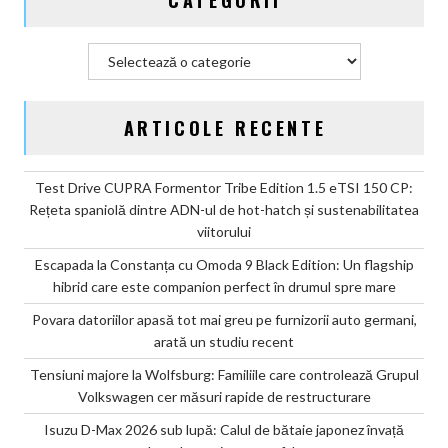
Categorii
ARTICOLE RECENTE
Test Drive CUPRA Formentor Tribe Edition 1.5 eTSI 150 CP:
Rețeta spaniolă dintre ADN-ul de hot-hatch și sustenabilitatea
viitorului
Escapada la Constanța cu Omoda 9 Black Edition: Un flagship
hibrid care este companion perfect în drumul spre mare
Povara datoriilor apasă tot mai greu pe furnizorii auto germani,
arată un studiu recent
Tensiuni majore la Wolfsburg: Familiile care controlează Grupul
Volkswagen cer măsuri rapide de restructurare
Isuzu D-Max 2026 sub lupă: Calul de bătaie japonez învață