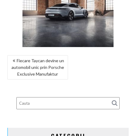
NAVIGARE
Fiecare Taycan devine un
automobil unic prin Porsche
ÎN
Exclusive Manufaktur
ARTICOLE
CATEGORII