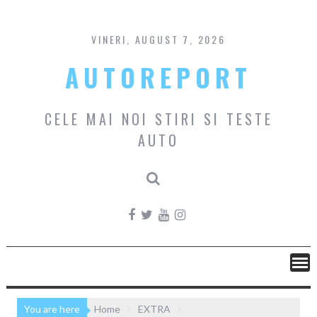
Skip
to
content
VINERI, AUGUST 7, 2026
AUTOREPORT
CELE MAI NOI STIRI SI TESTE
AUTO
You are here
Home
EXTRA