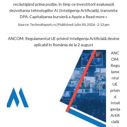
recâștigând prima poziție, în timp ce investitorii evaluează
dezvoltarea tehnologiilor AI (Inteligența Artificială), transmite
DPA. Capitalizarea bursieră a Apple a
Read more »
Source:
TechnoReport.ro
|
Published:
iulie 30, 2026 - 2:13 pm
ANCOM: Regulamentul UE privind Inteligența Artificială devine
aplicabil în România de la 2 august
ANC
OM:
Regu
lame
ntul
UE
privin
d
Inteli
gența
Artifi
cială