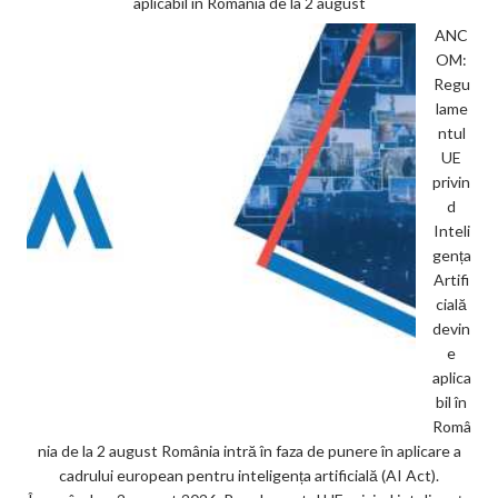
aplicabil în România de la 2 august
ANC
OM:
Regu
lame
ntul
UE
privin
d
Inteli
gența
Artifi
cială
devin
e
aplica
bil în
Româ
nia de la 2 august România intră în faza de punere în aplicare a
cadrului european pentru inteligența artificială (AI Act).