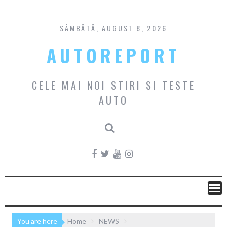
Skip
to
content
SÂMBĂTĂ, AUGUST 8, 2026
AUTOREPORT
CELE MAI NOI STIRI SI TESTE
AUTO
You are here
Home
NEWS