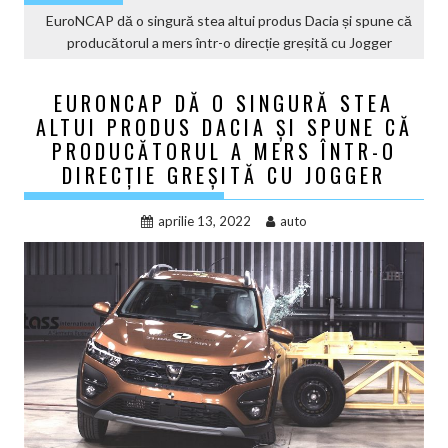
EuroNCAP dă o singură stea altui produs Dacia și spune că
producătorul a mers într-o direcție greșită cu Jogger
EURONCAP DĂ O SINGURĂ STEA
ALTUI PRODUS DACIA ȘI SPUNE CĂ
PRODUCĂTORUL A MERS ÎNTR-O
DIRECȚIE GREȘITĂ CU JOGGER
aprilie 13, 2022
auto