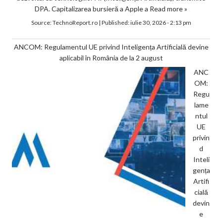
DPA. Capitalizarea bursieră a Apple a
Read more »
Source:
TechnoReport.ro
|
Published:
iulie 30, 2026 - 2:13 pm
ANCOM: Regulamentul UE privind Inteligența Artificială devine
aplicabil în România de la 2 august
ANC
OM:
Regu
lame
ntul
UE
privin
d
Inteli
gența
Artifi
cială
devin
e