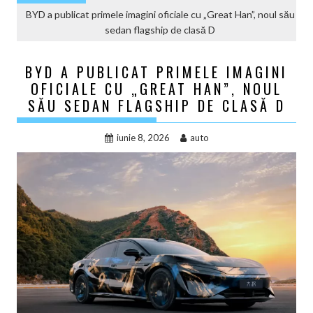
BYD a publicat primele imagini oficiale cu „Great Han”, noul său
sedan flagship de clasă D
BYD A PUBLICAT PRIMELE IMAGINI
OFICIALE CU „GREAT HAN”, NOUL
SĂU SEDAN FLAGSHIP DE CLASĂ D
iunie 8, 2026
auto