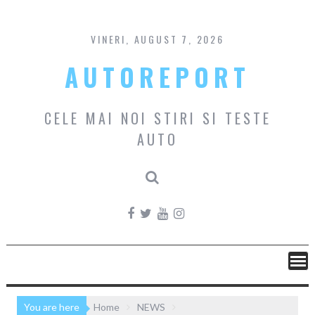
Skip
to
content
VINERI, AUGUST 7, 2026
AUTOREPORT
CELE MAI NOI STIRI SI TESTE
AUTO
You are here
Home
NEWS