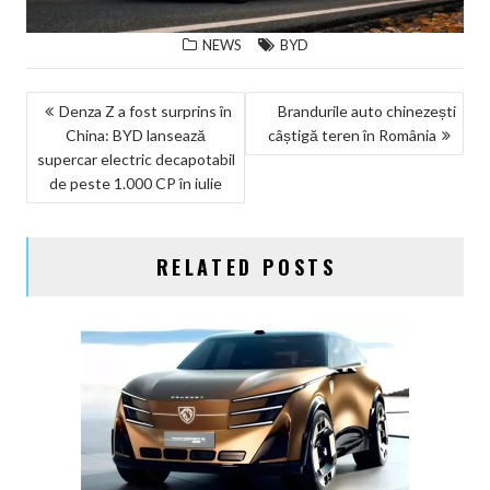
NEWS
BYD
NAVIGARE
Denza Z a fost surprins în
Brandurile auto chinezești
China: BYD lansează
câștigă teren în România
ÎN
supercar electric decapotabil
ARTICOLE
de peste 1.000 CP în iulie
RELATED POSTS