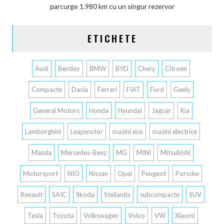
parcurge 1.980 km cu un singur rezervor
ETICHETE
Audi
Bentley
BMW
BYD
Chery
Citroen
Compacte
Dacia
Ferrari
FIAT
Ford
Geely
General Motors
Honda
Hyundai
Jaguar
Kia
Lamborghini
Leapmotor
masini eco
masini electrice
Mazda
Mercedes-Benz
MG
MINI
Mitsubishi
Motorsport
NIO
Nissan
Opel
Peugeot
Porsche
Renault
SAIC
Skoda
Stellantis
subcompacte
SUV
Tesla
Toyota
Volkswagen
Volvo
VW
Xiaomi