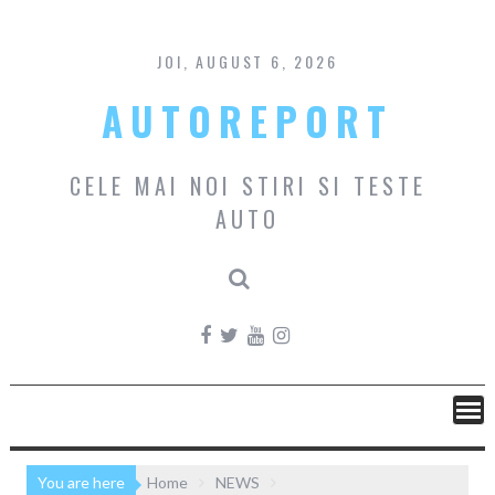
Skip
to
content
JOI, AUGUST 6, 2026
AUTOREPORT
CELE MAI NOI STIRI SI TESTE
AUTO
You are here
Home
NEWS