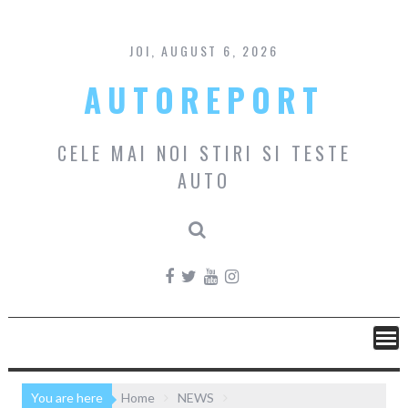
Skip
to
content
JOI, AUGUST 6, 2026
AUTOREPORT
CELE MAI NOI STIRI SI TESTE
AUTO
You are here
Home
NEWS