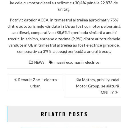
iar cele cu motor diesel au scăzut cu 30,4% până la 22.873 de
unităţi.
Potrivit datelor ACEA, în trimestrul al treilea aproximativ 75%
dintre autoturismele vândute în UE au fost cu motor pe benzină
sau diesel, comparativ cu 88,6% în perioada similară a anului
trecut. În schimb, aproape o zecime (9,9%) dintre autoturismele
vândute în UE în trimestrul al treilea au fost electrice şi hibride,
comparativ cu 3% în aceeaşi perioadă a anului trecut.
,
NEWS
masini eco
masini electrice
NAVIGARE
Renault Zoe – electro-
Kia Motors, prin Hyundai
urban
Motor Group, se alătură
ÎN
IONITY
ARTICOLE
RELATED POSTS