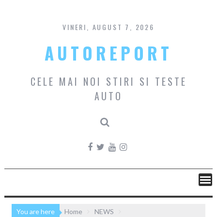
Skip
to
content
VINERI, AUGUST 7, 2026
AUTOREPORT
CELE MAI NOI STIRI SI TESTE
AUTO
You are here
Home
NEWS