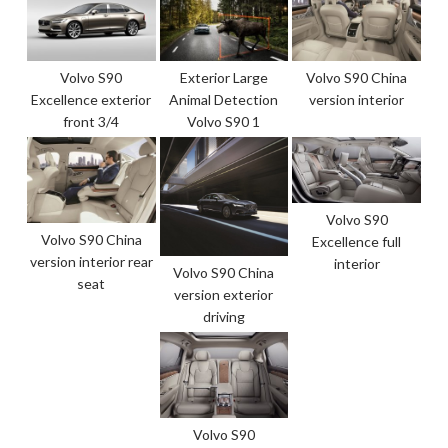
Volvo S90
Exterior Large
Volvo S90 China
Excellence exterior
Animal Detection
version interior
front 3/4
Volvo S90 1
Volvo S90
Volvo S90 China
Excellence full
version interior rear
interior
Volvo S90 China
seat
version exterior
driving
Volvo S90