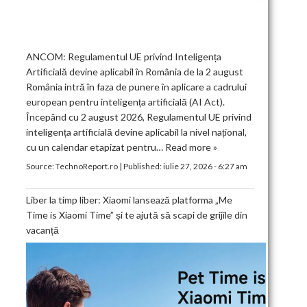
ANCOM: Regulamentul UE privind Inteligența
Artificială devine aplicabil în România de la 2 august
România intră în faza de punere în aplicare a cadrului
european pentru inteligența artificială (AI Act).
Începând cu 2 august 2026, Regulamentul UE privind
inteligența artificială devine aplicabil la nivel național,
cu un calendar etapizat pentru…
Read more »
Source:
TechnoReport.ro
|
Published:
iulie 27, 2026 - 6:27 am
Liber la timp liber: Xiaomi lansează platforma „Me
Time is Xiaomi Time” și te ajută să scapi de grijile din
vacanță