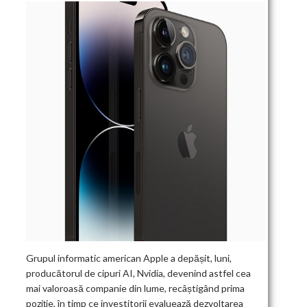
Grupul informatic american Apple a depășit, luni,
producătorul de cipuri AI, Nvidia, devenind astfel cea
mai valoroasă companie din lume, recâștigând prima
poziție, în timp ce investitorii evaluează dezvoltarea