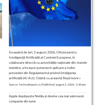
Începând de ieri, 2 august 2026, Oficiul pentru
Inteligență Artificială al Comisiei Europene, în
colaborare directă cu autoritățile naționale din statele
membre, a început punerea în aplicare a noilor
prevederi din Regulamentul privind inteligența
artificială (AI Act). Odată cu această
Read more »
Source:
TechnoReport.ro
|
Published:
august 3, 2026 - 2:43 pm
Apple depășește Nvidia și devine cea mai valoroasă
companie din lume