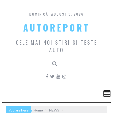
Skip
to
content
DUMINICĂ, AUGUST 9, 2026
AUTOREPORT
CELE MAI NOI STIRI SI TESTE
AUTO
You are here
Home
NEWS