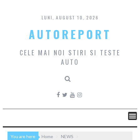
Skip
to
content
LUNI, AUGUST 10, 2026
AUTOREPORT
CELE MAI NOI STIRI SI TESTE
AUTO
You are here
Home
NEWS