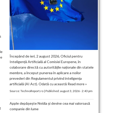
i
de
Începând de ieri, 2 august 2026, Oficiul pentru
le
Inteligență Artificială al Comisiei Europene, în
colaborare directă cu autoritățile naționale din statele
membre, a început punerea în aplicare a noilor
prevederi din Regulamentul privind inteligența
artificială (AI Act). Odată cu această
Read more »
Source:
TechnoReport.ro
|
Published:
august 3, 2026 - 2:43 pm
Apple depășește Nvidia și devine cea mai valoroasă
t
companie din lume