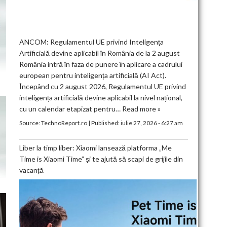
ANCOM: Regulamentul UE privind Inteligența
Artificială devine aplicabil în România de la 2 august
România intră în faza de punere în aplicare a cadrului
european pentru inteligența artificială (AI Act).
Începând cu 2 august 2026, Regulamentul UE privind
inteligența artificială devine aplicabil la nivel național,
cu un calendar etapizat pentru…
Read more »
Source:
TechnoReport.ro
|
Published:
iulie 27, 2026 - 6:27 am
Liber la timp liber: Xiaomi lansează platforma „Me
Time is Xiaomi Time” și te ajută să scapi de grijile din
vacanță