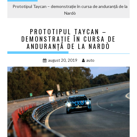
Prototipul Taycan – demonstrație în cursa de anduranță de la
Nardò
PROTOTIPUL TAYCAN –
DEMONSTRAȚIE ÎN CURSA DE
ANDURANȚĂ DE LA NARDÒ
august 20, 2019
auto