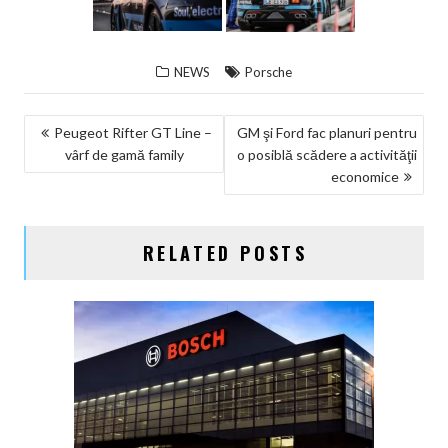
NEWS
Porsche
NAVIGARE
Peugeot Rifter GT Line –
GM şi Ford fac planuri pentru
vârf de gamă family
o posiblă scădere a activităţii
ÎN
economice
ARTICOLE
RELATED POSTS