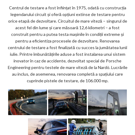
Centrul de testare a fost înființat în 1975, odată cu construcția
legendarului circuit și oferă opțiuni extinse de testare pentru
orice etapă de dezvoltare. Circuitul de mare viteză – singurul de
acest fel din lume și care măsoară 12,6 kilometri – a fost
construit pentru a putea testa mașinile în condiții extreme și
pentru a eficientiza procesele de dezvoltare. Renovarea
centrului de testare a fost finalizată cu succes la jumătatea lunii
iulie. Printre îmbunătățirile aduse a fost instalarea unui sistem
inovator în caz de accidente, dezvoltat special de Porsche
Engineering pentru testele de mare viteză de la Nardò. Lucrările
au inclus, de asemenea, renovarea completă a spațiului care
cuprinde pistele de testare, de 106.000 mp.