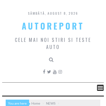
Skip
to
content
SÂMBĂTĂ, AUGUST 8, 2026
AUTOREPORT
CELE MAI NOI STIRI SI TESTE
AUTO
You are here
Home
NEWS