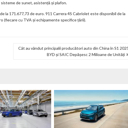
i sisteme de sunet, asistență și plafon.
de la 171.677,73 de euro. 911 Carrera 4S Cabriolet este disponibil de la
o (fiecare cu TVA și echipamente specifice țării).
Cât au vândut principalii producători auto din China în S1 202
BYD și SAIC Depășesc 2 Milioane de Unități