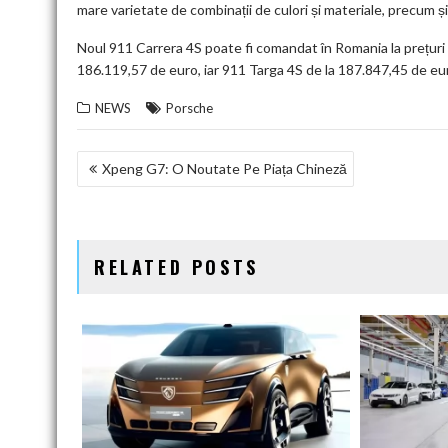
mare varietate de combinații de culori și materiale, precum ș
Noul 911 Carrera 4S poate fi comandat în Romania la prețuri 
186.119,57 de euro, iar 911 Targa 4S de la 187.847,45 de eur
NEWS
Porsche
NAVIGARE
Xpeng G7: O Noutate Pe Piața Chineză
ÎN
ARTICOLE
RELATED POSTS