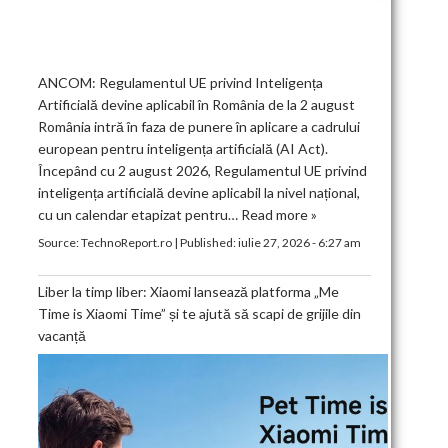
ANCOM: Regulamentul UE privind Inteligența
Artificială devine aplicabil în România de la 2 august
România intră în faza de punere în aplicare a cadrului
european pentru inteligența artificială (AI Act).
Începând cu 2 august 2026, Regulamentul UE privind
inteligența artificială devine aplicabil la nivel național,
cu un calendar etapizat pentru…
Read more »
Source:
TechnoReport.ro
|
Published:
iulie 27, 2026 - 6:27 am
Liber la timp liber: Xiaomi lansează platforma „Me
Time is Xiaomi Time” și te ajută să scapi de grijile din
vacanță