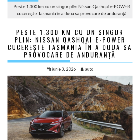
Peste 1.300 km cu un singur plin: Nissan Qashqai e-POWER
cucerește Tasmania în a doua sa provocare de anduranță
PESTE 1.300 KM CU UN SINGUR
PLIN: NISSAN QASHQAI E-POWER
CUCEREȘTE TASMANIA ÎN A DOUA SA
PROVOCARE DE ANDURANȚĂ
iunie 3, 2026
auto