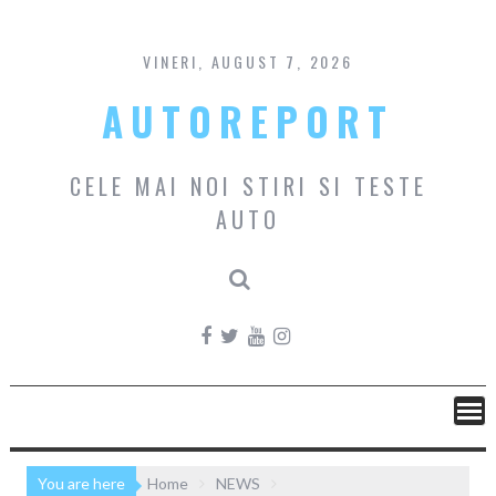
Skip
to
content
VINERI, AUGUST 7, 2026
AUTOREPORT
CELE MAI NOI STIRI SI TESTE
AUTO
You are here
Home
NEWS