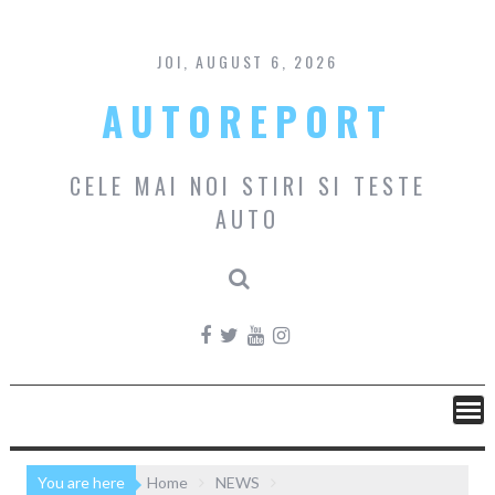
Skip
to
content
JOI, AUGUST 6, 2026
AUTOREPORT
CELE MAI NOI STIRI SI TESTE
AUTO
You are here
Home
NEWS