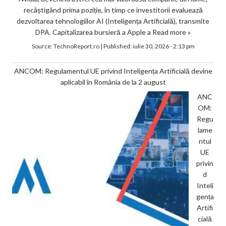
recâștigând prima poziție, în timp ce investitorii evaluează
dezvoltarea tehnologiilor AI (Inteligența Artificială), transmite
DPA. Capitalizarea bursieră a Apple a
Read more »
Source:
TechnoReport.ro
|
Published:
iulie 30, 2026 - 2:13 pm
ANCOM: Regulamentul UE privind Inteligența Artificială devine
aplicabil în România de la 2 august
ANC
OM:
Regu
lame
ntul
UE
privin
d
Inteli
gența
Artifi
cială