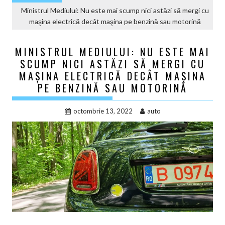
Ministrul Mediului: Nu este mai scump nici astăzi să mergi cu
maşina electrică decât maşina pe benzină sau motorină
MINISTRUL MEDIULUI: NU ESTE MAI
SCUMP NICI ASTĂZI SĂ MERGI CU
MAŞINA ELECTRICĂ DECÂT MAŞINA
PE BENZINĂ SAU MOTORINĂ
octombrie 13, 2022
auto