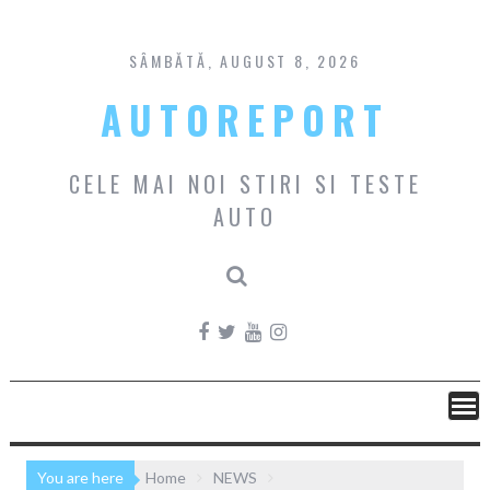
Skip
to
content
SÂMBĂTĂ, AUGUST 8, 2026
AUTOREPORT
CELE MAI NOI STIRI SI TESTE
AUTO
You are here
Home
NEWS