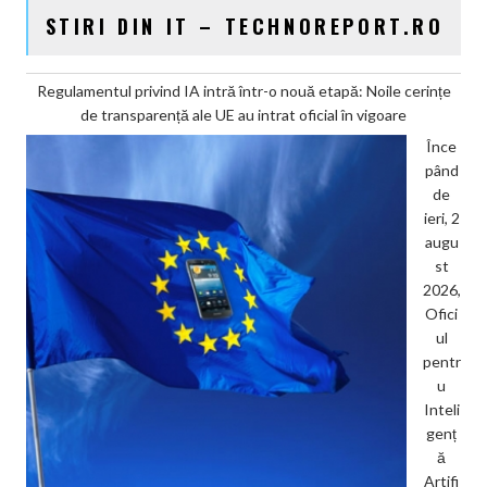
STIRI DIN IT – TECHNOREPORT.RO
Regulamentul privind IA intră într-o nouă etapă: Noile cerințe
de transparență ale UE au intrat oficial în vigoare
Înce
pând
de
ieri, 2
augu
st
2026,
Ofici
ul
pentr
u
Inteli
genț
ă
Artifi